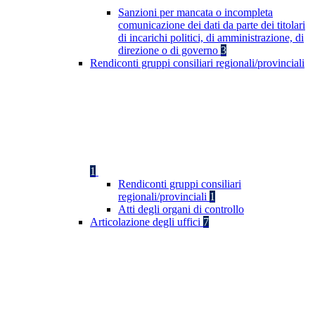
Sanzioni per mancata o incompleta
comunicazione dei dati da parte dei titolari
di incarichi politici, di amministrazione, di
direzione o di governo
3
Rendiconti gruppi consiliari regionali/provinciali
1
Rendiconti gruppi consiliari
regionali/provinciali
1
Atti degli organi di controllo
Articolazione degli uffici
7