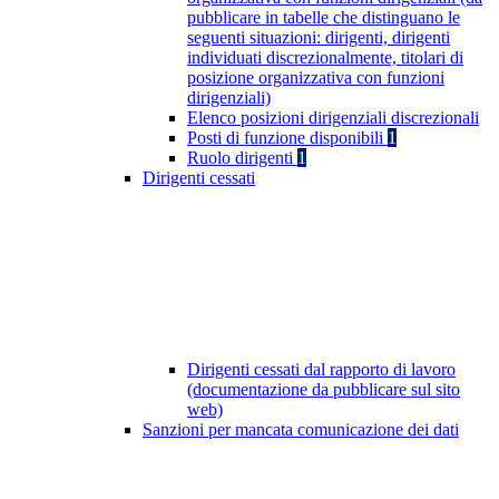
pubblicare in tabelle che distinguano le
seguenti situazioni: dirigenti, dirigenti
individuati discrezionalmente, titolari di
posizione organizzativa con funzioni
dirigenziali)
Elenco posizioni dirigenziali discrezionali
Posti di funzione disponibili
1
Ruolo dirigenti
1
Dirigenti cessati
Dirigenti cessati dal rapporto di lavoro
(documentazione da pubblicare sul sito
web)
Sanzioni per mancata comunicazione dei dati