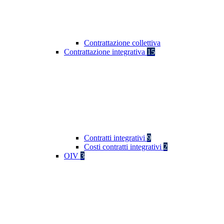
Contrattazione collettiva
Contrattazione integrativa
15
Contratti integrativi
9
Costi contratti integrativi
2
OIV
3