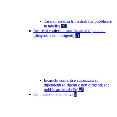
Tassi di assenza trimestrali (da pubblicare
in tabelle)
192
Incarichi conferiti e autorizzati ai dipendenti
(dirigenti e non dirigenti)
51
Incarichi conferiti e autorizzati ai
dipendenti (dirigenti e non dirigenti) (da
pubblicare in tabelle)
46
Contrattazione collettiva
2