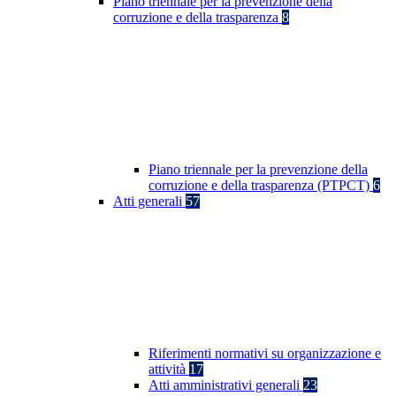
Piano triennale per la prevenzione della
corruzione e della trasparenza
8
Piano triennale per la prevenzione della
corruzione e della trasparenza (PTPCT)
6
Atti generali
57
Riferimenti normativi su organizzazione e
attività
17
Atti amministrativi generali
23