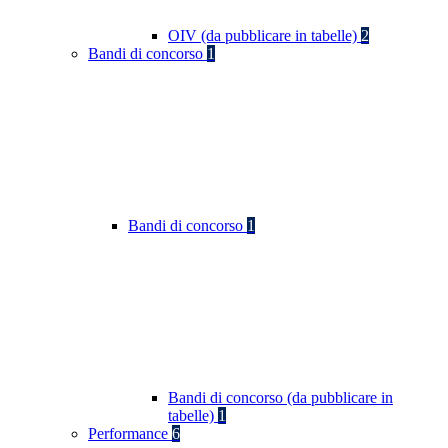
OIV (da pubblicare in tabelle)
2
Bandi di concorso
1
Bandi di concorso
1
Bandi di concorso (da pubblicare in
tabelle)
1
Performance
6