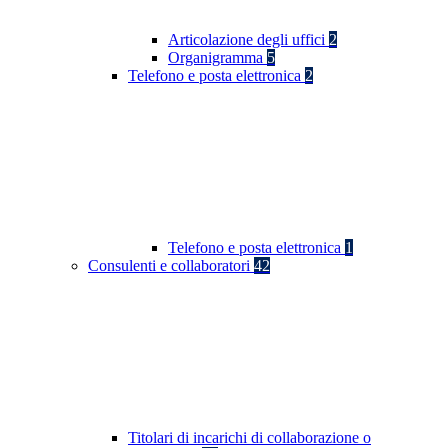
Articolazione degli uffici
2
Organigramma
5
Telefono e posta elettronica
2
Telefono e posta elettronica
1
Consulenti e collaboratori
42
Titolari di incarichi di collaborazione o