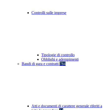
Controlli sulle imprese
Tipologie di controllo
Obblighi e adempimenti
Bandi di gara e contratti
784
Atti e documenti di carattere generale riferiti a