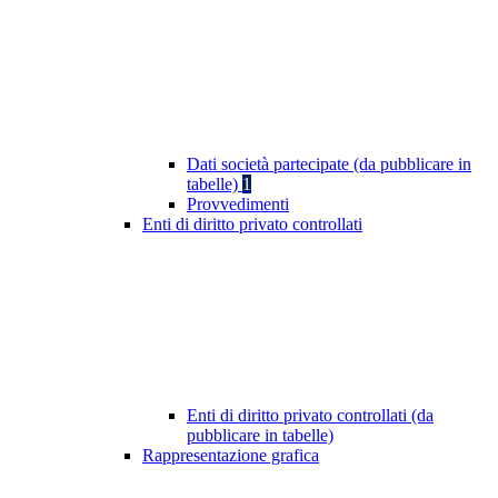
Dati società partecipate (da pubblicare in
tabelle)
1
Provvedimenti
Enti di diritto privato controllati
Enti di diritto privato controllati (da
pubblicare in tabelle)
Rappresentazione grafica