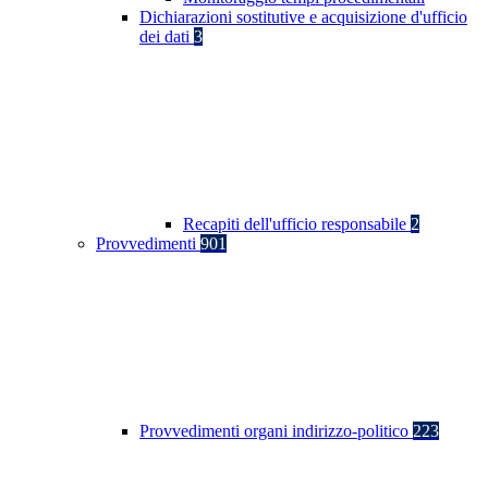
Dichiarazioni sostitutive e acquisizione d'ufficio
dei dati
3
Recapiti dell'ufficio responsabile
2
Provvedimenti
901
Provvedimenti organi indirizzo-politico
223