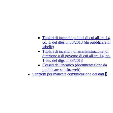
Titolari di incarichi politici di cui all'art. 14,
co. 1, del dlgs n. 33/2013 (da pubblicare in
tabelle)
Titolari di incarichi di amministrazione, di
direzione o di governo di cui all'art. 14, co.
1-bis, del dlgs n. 33/2013
Cessati dall'incarico (documentazione da
pubblicare sul sito web)
Sanzioni per mancata comunicazione dei dati
3