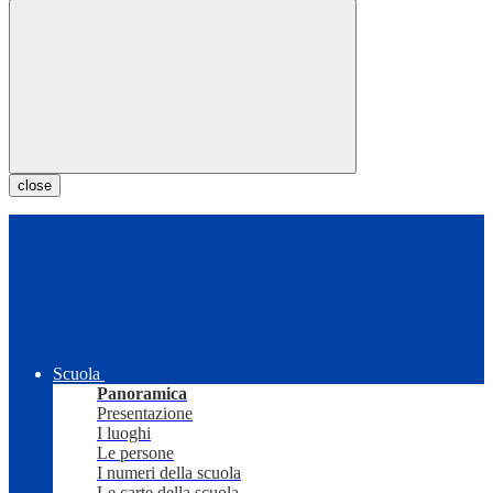
close
Scuola
Panoramica
Presentazione
I luoghi
Le persone
I numeri della scuola
Le carte della scuola