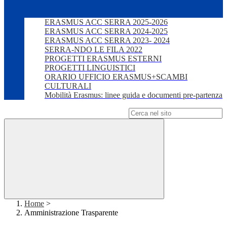
ERASMUS ACC SERRA 2025-2026
ERASMUS ACC SERRA 2024-2025
ERASMUS ACC SERRA 2023- 2024
SERRA-NDO LE FILA 2022
PROGETTI ERASMUS ESTERNI
PROGETTI LINGUISTICI
ORARIO UFFICIO ERASMUS+SCAMBI
CULTURALI
Mobilità Erasmus: linee guida e documenti pre-partenza
Campo di ricerca per le pagine del sito
Home
>
Amministrazione Trasparente