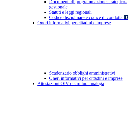
Documenti di programmazione strategico-
gestionale
Statuti e leggi regionali
Codice disciplinare e codice di condotta
10
Oneri informativi per cittadini e imprese
Scadenzario obblighi amministrativi
Oneri informativi per cittadini e imprese
Attestazioni OIV o struttura analoga