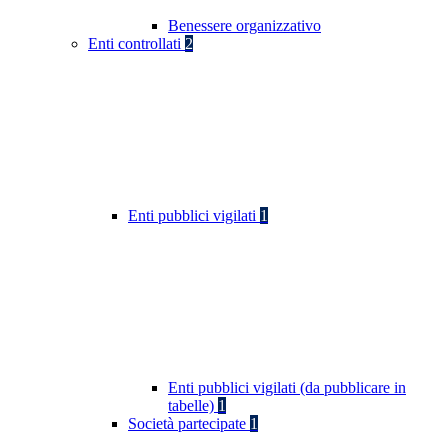
Benessere organizzativo
Enti controllati
2
Enti pubblici vigilati
1
Enti pubblici vigilati (da pubblicare in
tabelle)
1
Società partecipate
1