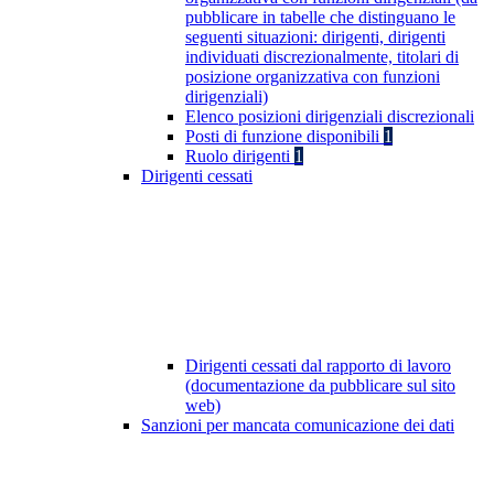
pubblicare in tabelle che distinguano le
seguenti situazioni: dirigenti, dirigenti
individuati discrezionalmente, titolari di
posizione organizzativa con funzioni
dirigenziali)
Elenco posizioni dirigenziali discrezionali
Posti di funzione disponibili
1
Ruolo dirigenti
1
Dirigenti cessati
Dirigenti cessati dal rapporto di lavoro
(documentazione da pubblicare sul sito
web)
Sanzioni per mancata comunicazione dei dati