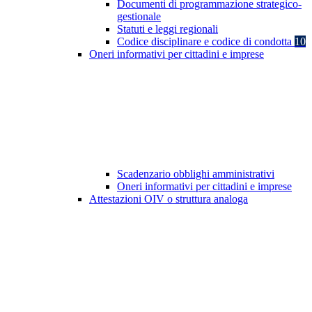
Documenti di programmazione strategico-
gestionale
Statuti e leggi regionali
Codice disciplinare e codice di condotta
10
Oneri informativi per cittadini e imprese
Scadenzario obblighi amministrativi
Oneri informativi per cittadini e imprese
Attestazioni OIV o struttura analoga