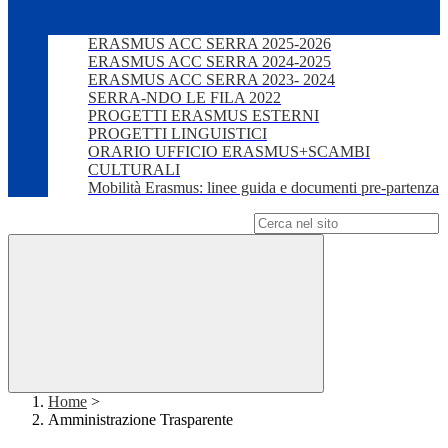
ERASMUS ACC SERRA 2025-2026
ERASMUS ACC SERRA 2024-2025
ERASMUS ACC SERRA 2023- 2024
SERRA-NDO LE FILA 2022
PROGETTI ERASMUS ESTERNI
PROGETTI LINGUISTICI
ORARIO UFFICIO ERASMUS+SCAMBI
CULTURALI
Mobilità Erasmus: linee guida e documenti pre-partenza
Campo di ricerca per le pagine del sito
Home
>
Amministrazione Trasparente