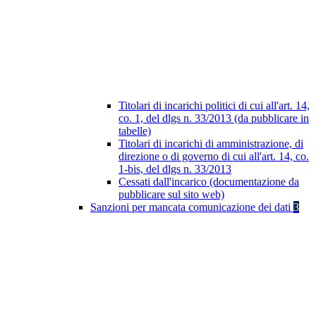
Titolari di incarichi politici di cui all'art. 14,
co. 1, del dlgs n. 33/2013 (da pubblicare in
tabelle)
Titolari di incarichi di amministrazione, di
direzione o di governo di cui all'art. 14, co.
1-bis, del dlgs n. 33/2013
Cessati dall'incarico (documentazione da
pubblicare sul sito web)
Sanzioni per mancata comunicazione dei dati
3