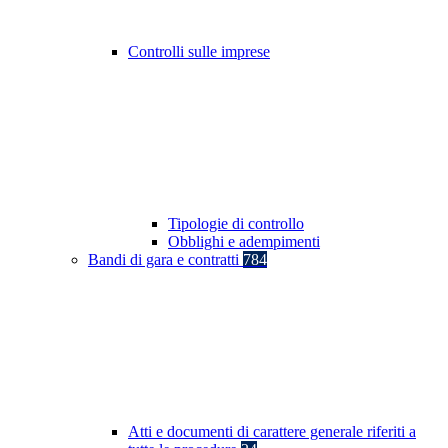
Controlli sulle imprese
Tipologie di controllo
Obblighi e adempimenti
Bandi di gara e contratti
784
Atti e documenti di carattere generale riferiti a