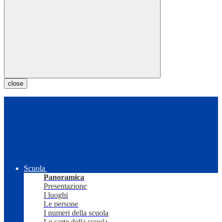
close
Scuola
Panoramica
Presentazione
I luoghi
Le persone
I numeri della scuola
Le carte della scuola