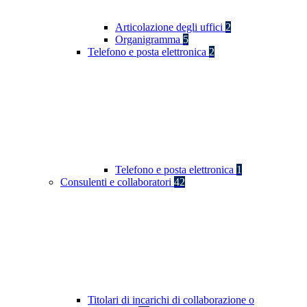
Articolazione degli uffici
2
Organigramma
5
Telefono e posta elettronica
2
Telefono e posta elettronica
1
Consulenti e collaboratori
42
Titolari di incarichi di collaborazione o