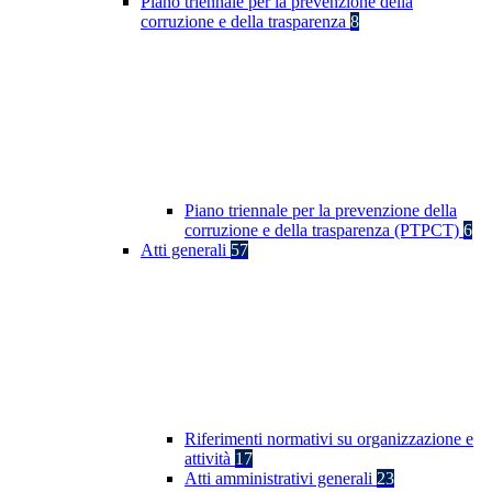
Piano triennale per la prevenzione della
corruzione e della trasparenza
8
Piano triennale per la prevenzione della
corruzione e della trasparenza (PTPCT)
6
Atti generali
57
Riferimenti normativi su organizzazione e
attività
17
Atti amministrativi generali
23