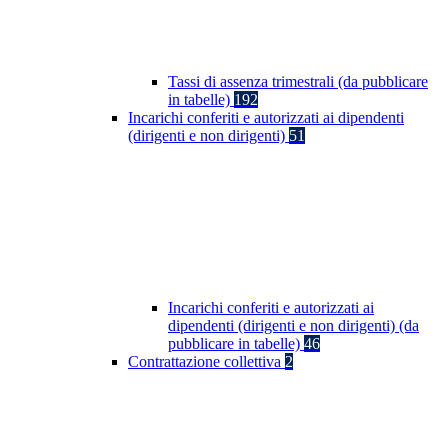
Tassi di assenza trimestrali (da pubblicare
in tabelle)
192
Incarichi conferiti e autorizzati ai dipendenti
(dirigenti e non dirigenti)
51
Incarichi conferiti e autorizzati ai
dipendenti (dirigenti e non dirigenti) (da
pubblicare in tabelle)
46
Contrattazione collettiva
2