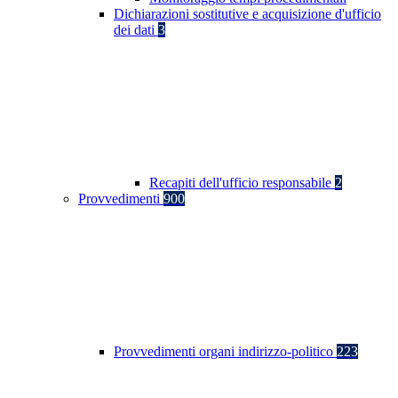
Dichiarazioni sostitutive e acquisizione d'ufficio
dei dati
3
Recapiti dell'ufficio responsabile
2
Provvedimenti
900
Provvedimenti organi indirizzo-politico
223