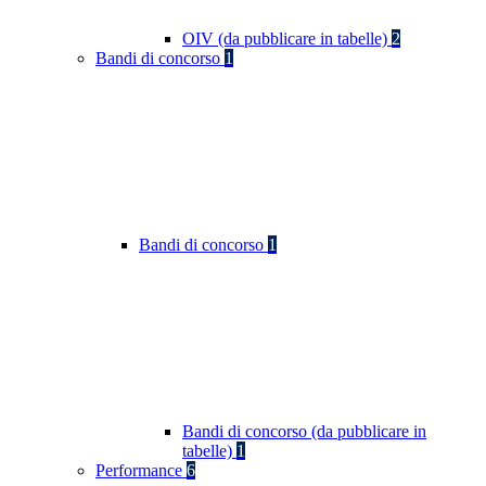
OIV (da pubblicare in tabelle)
2
Bandi di concorso
1
Bandi di concorso
1
Bandi di concorso (da pubblicare in
tabelle)
1
Performance
6