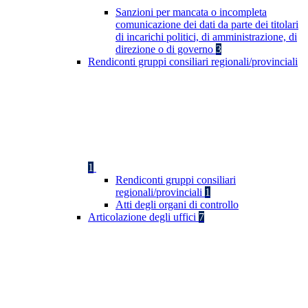
Sanzioni per mancata o incompleta
comunicazione dei dati da parte dei titolari
di incarichi politici, di amministrazione, di
direzione o di governo
3
Rendiconti gruppi consiliari regionali/provinciali
1
Rendiconti gruppi consiliari
regionali/provinciali
1
Atti degli organi di controllo
Articolazione degli uffici
7