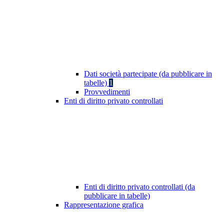
Dati società partecipate (da pubblicare in
tabelle)
1
Provvedimenti
Enti di diritto privato controllati
Enti di diritto privato controllati (da
pubblicare in tabelle)
Rappresentazione grafica