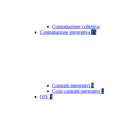
Contrattazione collettiva
Contrattazione integrativa
15
Contratti integrativi
9
Costi contratti integrativi
2
OIV
3