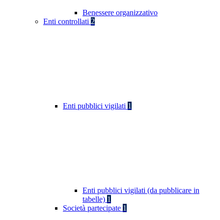
Benessere organizzativo
Enti controllati
2
Enti pubblici vigilati
1
Enti pubblici vigilati (da pubblicare in
tabelle)
1
Società partecipate
1