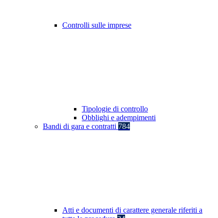
Controlli sulle imprese
Tipologie di controllo
Obblighi e adempimenti
Bandi di gara e contratti
784
Atti e documenti di carattere generale riferiti a