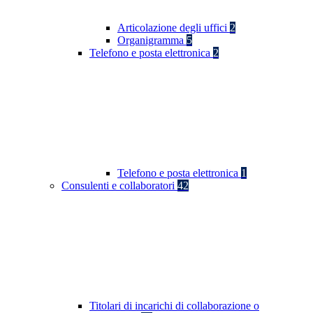
Articolazione degli uffici
2
Organigramma
5
Telefono e posta elettronica
2
Telefono e posta elettronica
1
Consulenti e collaboratori
42
Titolari di incarichi di collaborazione o