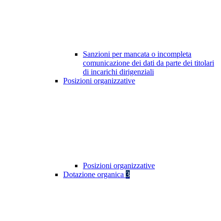
Sanzioni per mancata o incompleta
comunicazione dei dati da parte dei titolari
di incarichi dirigenziali
Posizioni organizzative
Posizioni organizzative
Dotazione organica
3