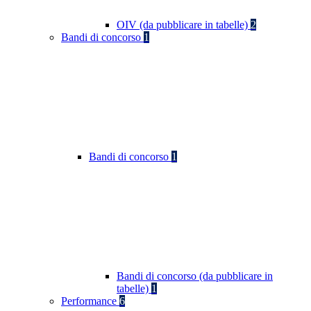
OIV (da pubblicare in tabelle)
2
Bandi di concorso
1
Bandi di concorso
1
Bandi di concorso (da pubblicare in
tabelle)
1
Performance
6