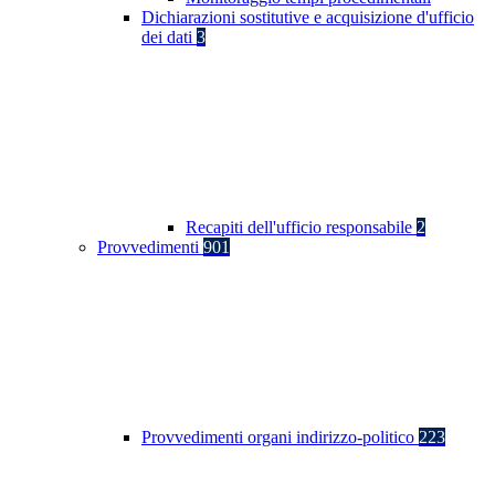
Dichiarazioni sostitutive e acquisizione d'ufficio
dei dati
3
Recapiti dell'ufficio responsabile
2
Provvedimenti
901
Provvedimenti organi indirizzo-politico
223