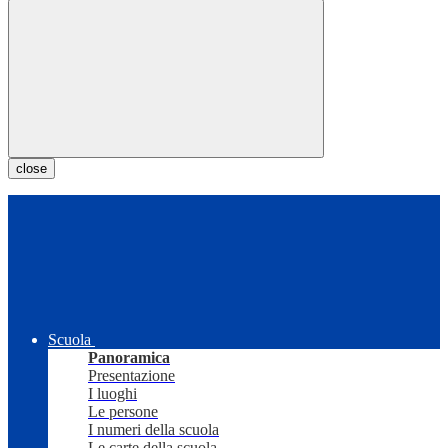
close
Scuola
Panoramica
Presentazione
I luoghi
Le persone
I numeri della scuola
Le carte della scuola