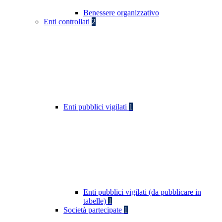
Benessere organizzativo
Enti controllati
2
Enti pubblici vigilati
1
Enti pubblici vigilati (da pubblicare in
tabelle)
1
Società partecipate
1