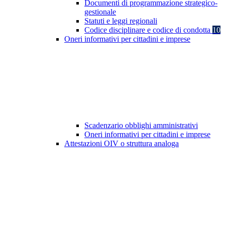
Documenti di programmazione strategico-
gestionale
Statuti e leggi regionali
Codice disciplinare e codice di condotta
10
Oneri informativi per cittadini e imprese
Scadenzario obblighi amministrativi
Oneri informativi per cittadini e imprese
Attestazioni OIV o struttura analoga