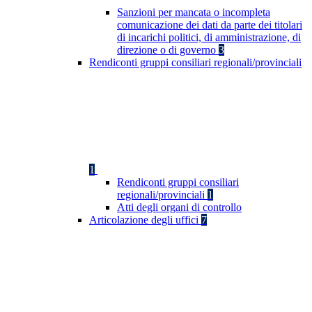
Sanzioni per mancata o incompleta
comunicazione dei dati da parte dei titolari
di incarichi politici, di amministrazione, di
direzione o di governo
3
Rendiconti gruppi consiliari regionali/provinciali
1
Rendiconti gruppi consiliari
regionali/provinciali
1
Atti degli organi di controllo
Articolazione degli uffici
7