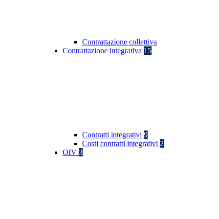
Contrattazione collettiva
Contrattazione integrativa
15
Contratti integrativi
9
Costi contratti integrativi
2
OIV
3