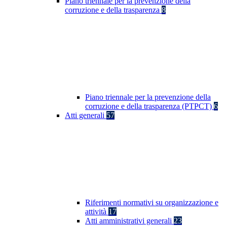
Piano triennale per la prevenzione della
corruzione e della trasparenza
8
Piano triennale per la prevenzione della
corruzione e della trasparenza (PTPCT)
6
Atti generali
57
Riferimenti normativi su organizzazione e
attività
17
Atti amministrativi generali
23