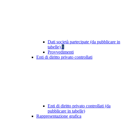
Dati società partecipate (da pubblicare in
tabelle)
1
Provvedimenti
Enti di diritto privato controllati
Enti di diritto privato controllati (da
pubblicare in tabelle)
Rappresentazione grafica