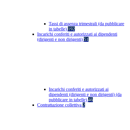
Tassi di assenza trimestrali (da pubblicare
in tabelle)
192
Incarichi conferiti e autorizzati ai dipendenti
(dirigenti e non dirigenti)
51
Incarichi conferiti e autorizzati ai
dipendenti (dirigenti e non dirigenti) (da
pubblicare in tabelle)
46
Contrattazione collettiva
2