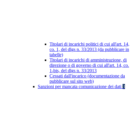
Titolari di incarichi politici di cui all'art. 14,
co. 1, del dlgs n. 33/2013 (da pubblicare in
tabelle)
Titolari di incarichi di amministrazione, di
direzione o di governo di cui all'art. 14, co.
1-bis, del dlgs n. 33/2013
Cessati dall'incarico (documentazione da
pubblicare sul sito web)
Sanzioni per mancata comunicazione dei dati
3