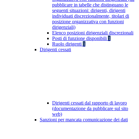
pubblicare in tabelle che distinguano le
seguenti situazioni: dirigenti, dirigenti
individuati discrezionalmente, titolari di
posizione organizzativa con funzioni
dirigenziali)
Elenco posizioni dirigenziali discrezionali
Posti di funzione disponibili
1
Ruolo dirigenti
1
Dirigenti cessati
Dirigenti cessati dal rapporto di lavoro
(documentazione da pubblicare sul sito
web)
Sanzioni per mancata comunicazione dei dati