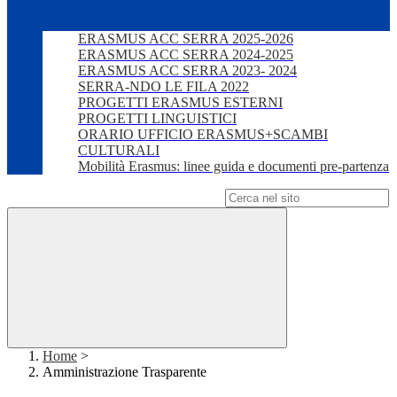
ERASMUS ACC SERRA 2025-2026
ERASMUS ACC SERRA 2024-2025
ERASMUS ACC SERRA 2023- 2024
SERRA-NDO LE FILA 2022
PROGETTI ERASMUS ESTERNI
PROGETTI LINGUISTICI
ORARIO UFFICIO ERASMUS+SCAMBI
CULTURALI
Mobilità Erasmus: linee guida e documenti pre-partenza
Campo di ricerca per le pagine del sito
Home
>
Amministrazione Trasparente