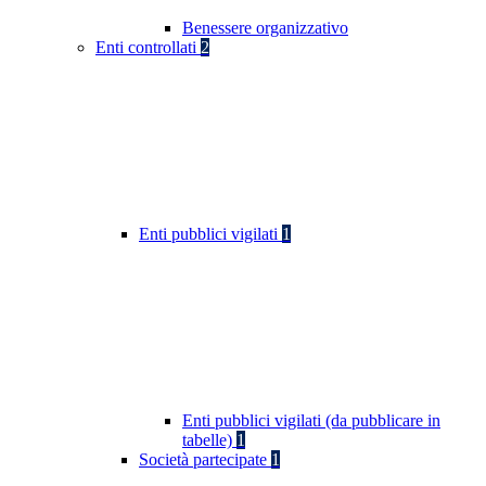
Benessere organizzativo
Enti controllati
2
Enti pubblici vigilati
1
Enti pubblici vigilati (da pubblicare in
tabelle)
1
Società partecipate
1