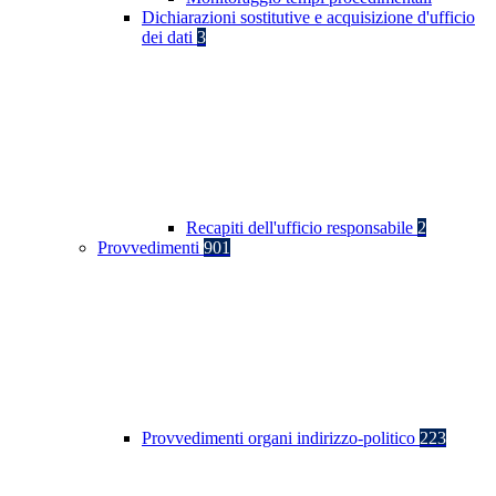
Dichiarazioni sostitutive e acquisizione d'ufficio
dei dati
3
Recapiti dell'ufficio responsabile
2
Provvedimenti
901
Provvedimenti organi indirizzo-politico
223