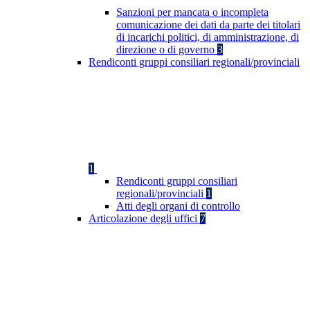
Sanzioni per mancata o incompleta
comunicazione dei dati da parte dei titolari
di incarichi politici, di amministrazione, di
direzione o di governo
3
Rendiconti gruppi consiliari regionali/provinciali
1
Rendiconti gruppi consiliari
regionali/provinciali
1
Atti degli organi di controllo
Articolazione degli uffici
7