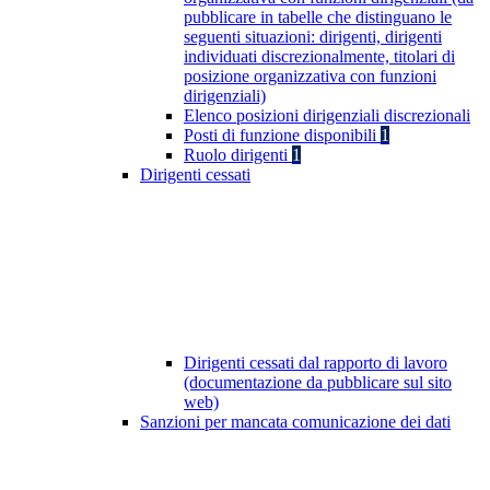
pubblicare in tabelle che distinguano le
seguenti situazioni: dirigenti, dirigenti
individuati discrezionalmente, titolari di
posizione organizzativa con funzioni
dirigenziali)
Elenco posizioni dirigenziali discrezionali
Posti di funzione disponibili
1
Ruolo dirigenti
1
Dirigenti cessati
Dirigenti cessati dal rapporto di lavoro
(documentazione da pubblicare sul sito
web)
Sanzioni per mancata comunicazione dei dati