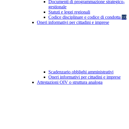
Documenti di programmazione strategico-
gestionale
Statuti e leggi regionali
Codice disciplinare e codice di condotta
10
Oneri informativi per cittadini e imprese
Scadenzario obblighi amministrativi
Oneri informativi per cittadini e imprese
Attestazioni OIV o struttura analoga