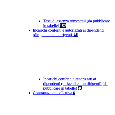
Tassi di assenza trimestrali (da pubblicare
in tabelle)
192
Incarichi conferiti e autorizzati ai dipendenti
(dirigenti e non dirigenti)
51
Incarichi conferiti e autorizzati ai
dipendenti (dirigenti e non dirigenti) (da
pubblicare in tabelle)
46
Contrattazione collettiva
2