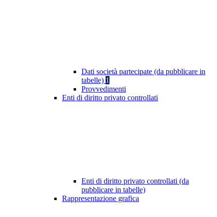
Dati società partecipate (da pubblicare in
tabelle)
1
Provvedimenti
Enti di diritto privato controllati
Enti di diritto privato controllati (da
pubblicare in tabelle)
Rappresentazione grafica