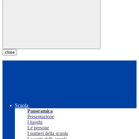
close
Scuola
Panoramica
Presentazione
I luoghi
Le persone
I numeri della scuola
Le carte della scuola