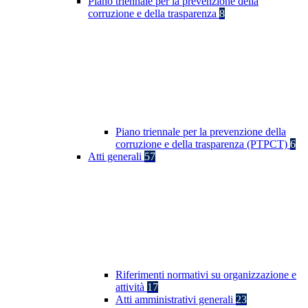
Piano triennale per la prevenzione della
corruzione e della trasparenza
8
Piano triennale per la prevenzione della
corruzione e della trasparenza (PTPCT)
6
Atti generali
57
Riferimenti normativi su organizzazione e
attività
17
Atti amministrativi generali
23