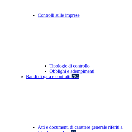
Controlli sulle imprese
Tipologie di controllo
Obblighi e adempimenti
Bandi di gara e contratti
784
Atti e documenti di carattere generale riferiti a