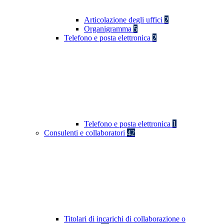
Articolazione degli uffici
2
Organigramma
5
Telefono e posta elettronica
2
Telefono e posta elettronica
1
Consulenti e collaboratori
42
Titolari di incarichi di collaborazione o