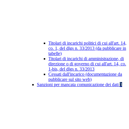
Titolari di incarichi politici di cui all'art. 14,
co. 1, del dlgs n. 33/2013 (da pubblicare in
tabelle)
Titolari di incarichi di amministrazione, di
direzione o di governo di cui all'art. 14, co.
1-bis, del dlgs n. 33/2013
Cessati dall'incarico (documentazione da
pubblicare sul sito web)
Sanzioni per mancata comunicazione dei dati
3