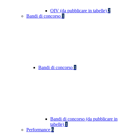
OIV (da pubblicare in tabelle)
2
Bandi di concorso
1
Bandi di concorso
1
Bandi di concorso (da pubblicare in
tabelle)
1
Performance
6