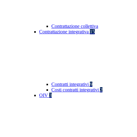
Contrattazione collettiva
Contrattazione integrativa
15
Contratti integrativi
9
Costi contratti integrativi
2
OIV
3