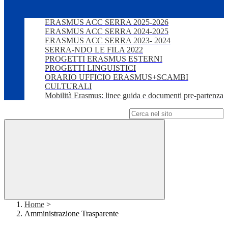
ERASMUS ACC SERRA 2025-2026
ERASMUS ACC SERRA 2024-2025
ERASMUS ACC SERRA 2023- 2024
SERRA-NDO LE FILA 2022
PROGETTI ERASMUS ESTERNI
PROGETTI LINGUISTICI
ORARIO UFFICIO ERASMUS+SCAMBI
CULTURALI
Mobilità Erasmus: linee guida e documenti pre-partenza
Campo di ricerca per le pagine del sito
Home
>
Amministrazione Trasparente