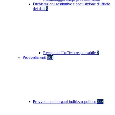
Dichiarazioni sostitutive e acquisizione d'ufficio
dei dati
3
Recapiti dell'ufficio responsabile
2
Provvedimenti
901
Provvedimenti organi indirizzo-politico
223