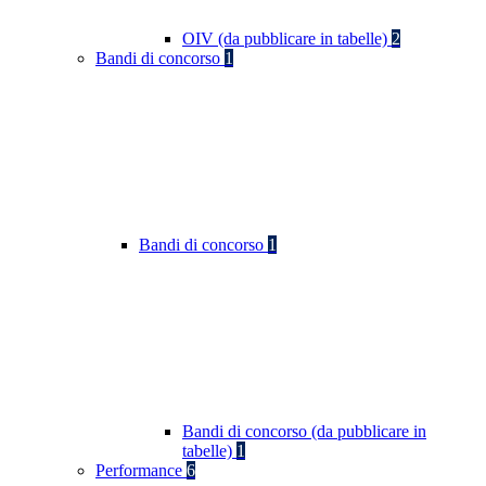
OIV (da pubblicare in tabelle)
2
Bandi di concorso
1
Bandi di concorso
1
Bandi di concorso (da pubblicare in
tabelle)
1
Performance
6