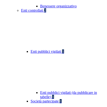
Benessere organizzativo
Enti controllati
2
Enti pubblici vigilati
1
Enti pubblici vigilati (da pubblicare in
tabelle)
1
Società partecipate
1