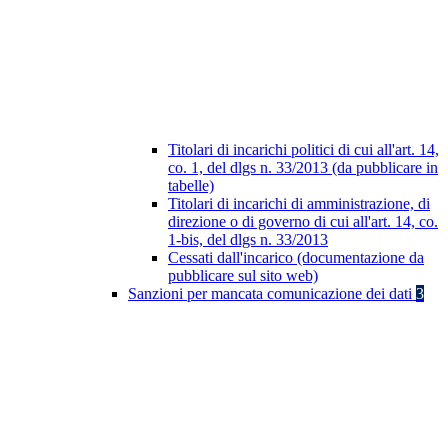
Titolari di incarichi politici di cui all'art. 14,
co. 1, del dlgs n. 33/2013 (da pubblicare in
tabelle)
Titolari di incarichi di amministrazione, di
direzione o di governo di cui all'art. 14, co.
1-bis, del dlgs n. 33/2013
Cessati dall'incarico (documentazione da
pubblicare sul sito web)
Sanzioni per mancata comunicazione dei dati
3