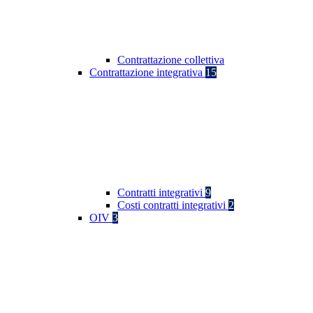
Contrattazione collettiva
Contrattazione integrativa
15
Contratti integrativi
9
Costi contratti integrativi
2
OIV
3