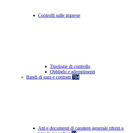
Controlli sulle imprese
Tipologie di controllo
Obblighi e adempimenti
Bandi di gara e contratti
784
Atti e documenti di carattere generale riferiti a