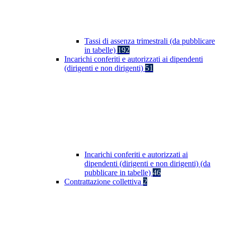
Tassi di assenza trimestrali (da pubblicare
in tabelle)
192
Incarichi conferiti e autorizzati ai dipendenti
(dirigenti e non dirigenti)
51
Incarichi conferiti e autorizzati ai
dipendenti (dirigenti e non dirigenti) (da
pubblicare in tabelle)
46
Contrattazione collettiva
2