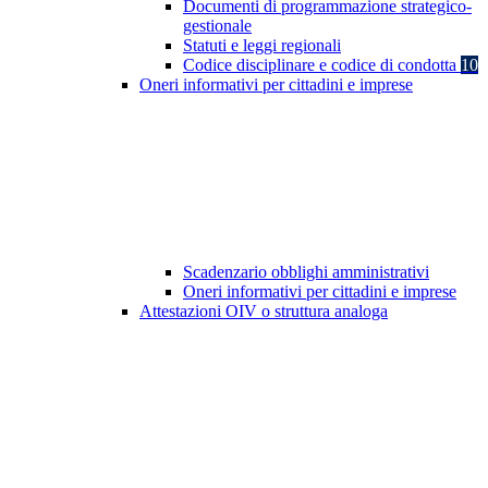
Documenti di programmazione strategico-
gestionale
Statuti e leggi regionali
Codice disciplinare e codice di condotta
10
Oneri informativi per cittadini e imprese
Scadenzario obblighi amministrativi
Oneri informativi per cittadini e imprese
Attestazioni OIV o struttura analoga