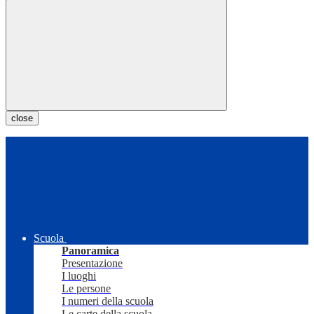
close
Scuola
Panoramica
Presentazione
I luoghi
Le persone
I numeri della scuola
Le carte della scuola