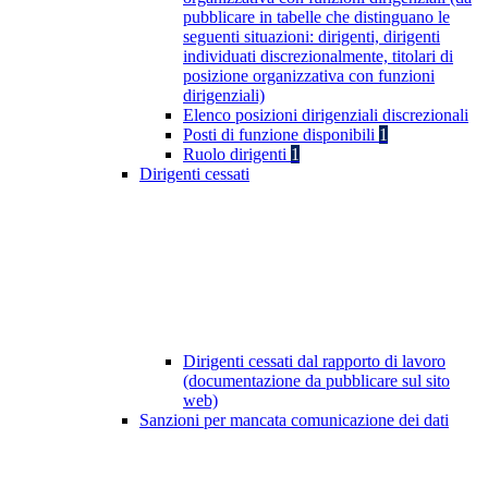
pubblicare in tabelle che distinguano le
seguenti situazioni: dirigenti, dirigenti
individuati discrezionalmente, titolari di
posizione organizzativa con funzioni
dirigenziali)
Elenco posizioni dirigenziali discrezionali
Posti di funzione disponibili
1
Ruolo dirigenti
1
Dirigenti cessati
Dirigenti cessati dal rapporto di lavoro
(documentazione da pubblicare sul sito
web)
Sanzioni per mancata comunicazione dei dati