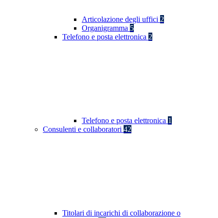
Articolazione degli uffici
2
Organigramma
5
Telefono e posta elettronica
2
Telefono e posta elettronica
1
Consulenti e collaboratori
42
Titolari di incarichi di collaborazione o