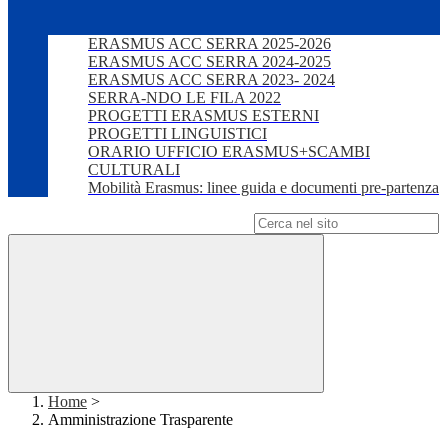
ERASMUS ACC SERRA 2025-2026
ERASMUS ACC SERRA 2024-2025
ERASMUS ACC SERRA 2023- 2024
SERRA-NDO LE FILA 2022
PROGETTI ERASMUS ESTERNI
PROGETTI LINGUISTICI
ORARIO UFFICIO ERASMUS+SCAMBI
CULTURALI
Mobilità Erasmus: linee guida e documenti pre-partenza
Campo di ricerca per le pagine del sito
Home
>
Amministrazione Trasparente