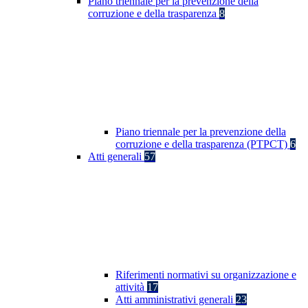
Piano triennale per la prevenzione della
corruzione e della trasparenza
8
Piano triennale per la prevenzione della
corruzione e della trasparenza (PTPCT)
6
Atti generali
57
Riferimenti normativi su organizzazione e
attività
17
Atti amministrativi generali
23