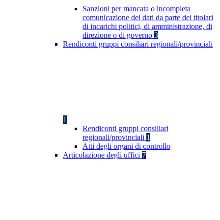
Sanzioni per mancata o incompleta
comunicazione dei dati da parte dei titolari
di incarichi politici, di amministrazione, di
direzione o di governo
3
Rendiconti gruppi consiliari regionali/provinciali
1
Rendiconti gruppi consiliari
regionali/provinciali
1
Atti degli organi di controllo
Articolazione degli uffici
7