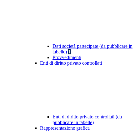
Dati società partecipate (da pubblicare in
tabelle)
1
Provvedimenti
Enti di diritto privato controllati
Enti di diritto privato controllati (da
pubblicare in tabelle)
Rappresentazione grafica