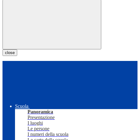
close
Scuola
Panoramica
Presentazione
I luoghi
Le persone
I numeri della scuola
Le carte della scuola