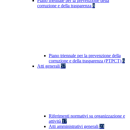
Piano triennale per la prevenzione della
corruzione e della trasparenza
8
Piano triennale per la prevenzione della
corruzione e della trasparenza (PTPCT)
6
Atti generali
57
Riferimenti normativi su organizzazione e
attività
17
Atti amministrativi generali
23