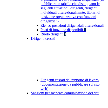
pubblicare in tabelle che distinguano le
seguenti situazioni: dirigenti, dirigenti
individuati discrezionalmente, titolari di
posizione organizzativa con funzioni
dirigenziali)
Elenco posizioni dirigenziali discrezionali
Posti di funzione disponibili
1
Ruolo dirigenti
1
Dirigenti cessati
Dirigenti cessati dal rapporto di lavoro
(documentazione da pubblicare sul sito
web)
Sanzioni per mancata comunicazione dei dati