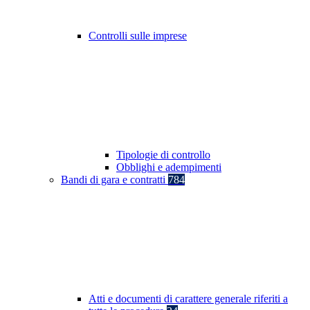
Controlli sulle imprese
Tipologie di controllo
Obblighi e adempimenti
Bandi di gara e contratti
784
Atti e documenti di carattere generale riferiti a