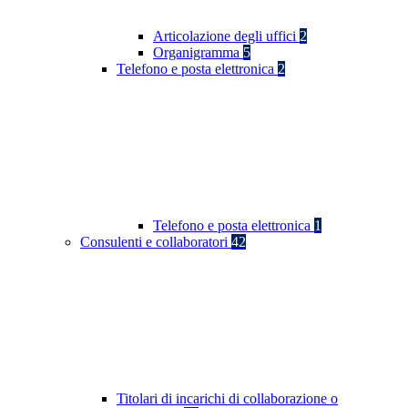
Articolazione degli uffici
2
Organigramma
5
Telefono e posta elettronica
2
Telefono e posta elettronica
1
Consulenti e collaboratori
42
Titolari di incarichi di collaborazione o