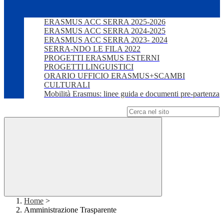
ERASMUS ACC SERRA 2025-2026
ERASMUS ACC SERRA 2024-2025
ERASMUS ACC SERRA 2023- 2024
SERRA-NDO LE FILA 2022
PROGETTI ERASMUS ESTERNI
PROGETTI LINGUISTICI
ORARIO UFFICIO ERASMUS+SCAMBI
CULTURALI
Mobilità Erasmus: linee guida e documenti pre-partenza
Campo di ricerca per le pagine del sito
Home
>
Amministrazione Trasparente