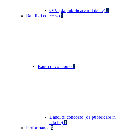
OIV (da pubblicare in tabelle)
2
Bandi di concorso
1
Bandi di concorso
1
Bandi di concorso (da pubblicare in
tabelle)
1
Performance
6