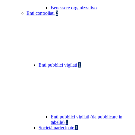
Benessere organizzativo
Enti controllati
2
Enti pubblici vigilati
1
Enti pubblici vigilati (da pubblicare in
tabelle)
1
Società partecipate
1