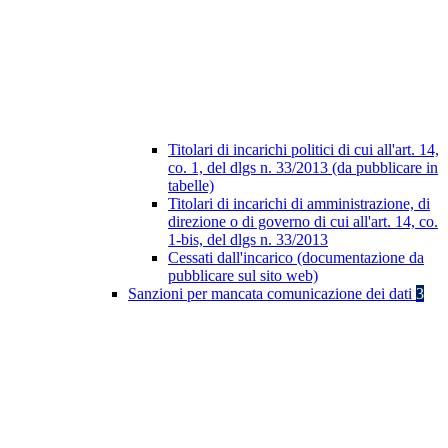
Titolari di incarichi politici di cui all'art. 14,
co. 1, del dlgs n. 33/2013 (da pubblicare in
tabelle)
Titolari di incarichi di amministrazione, di
direzione o di governo di cui all'art. 14, co.
1-bis, del dlgs n. 33/2013
Cessati dall'incarico (documentazione da
pubblicare sul sito web)
Sanzioni per mancata comunicazione dei dati
3