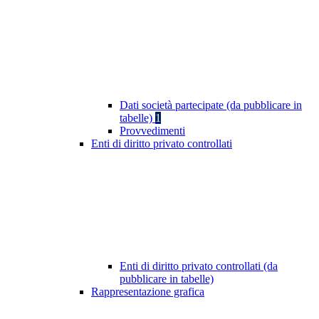
Dati società partecipate (da pubblicare in
tabelle)
1
Provvedimenti
Enti di diritto privato controllati
Enti di diritto privato controllati (da
pubblicare in tabelle)
Rappresentazione grafica