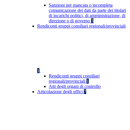
Sanzioni per mancata o incompleta
comunicazione dei dati da parte dei titolari
di incarichi politici, di amministrazione, di
direzione o di governo
3
Rendiconti gruppi consiliari regionali/provinciali
1
Rendiconti gruppi consiliari
regionali/provinciali
1
Atti degli organi di controllo
Articolazione degli uffici
7