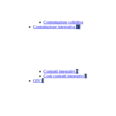
Contrattazione collettiva
Contrattazione integrativa
15
Contratti integrativi
9
Costi contratti integrativi
2
OIV
3