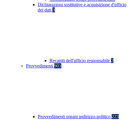
Dichiarazioni sostitutive e acquisizione d'ufficio
dei dati
3
Recapiti dell'ufficio responsabile
2
Provvedimenti
901
Provvedimenti organi indirizzo-politico
223