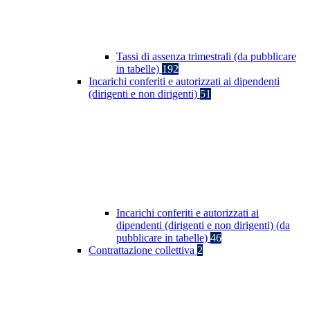
Tassi di assenza trimestrali (da pubblicare
in tabelle)
192
Incarichi conferiti e autorizzati ai dipendenti
(dirigenti e non dirigenti)
51
Incarichi conferiti e autorizzati ai
dipendenti (dirigenti e non dirigenti) (da
pubblicare in tabelle)
46
Contrattazione collettiva
2