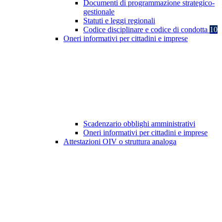
Documenti di programmazione strategico-
gestionale
Statuti e leggi regionali
Codice disciplinare e codice di condotta
10
Oneri informativi per cittadini e imprese
Scadenzario obblighi amministrativi
Oneri informativi per cittadini e imprese
Attestazioni OIV o struttura analoga