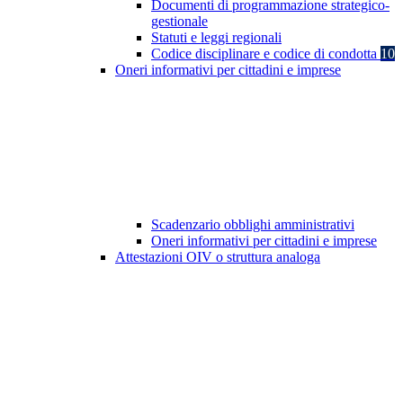
Documenti di programmazione strategico-
gestionale
Statuti e leggi regionali
Codice disciplinare e codice di condotta
10
Oneri informativi per cittadini e imprese
Scadenzario obblighi amministrativi
Oneri informativi per cittadini e imprese
Attestazioni OIV o struttura analoga