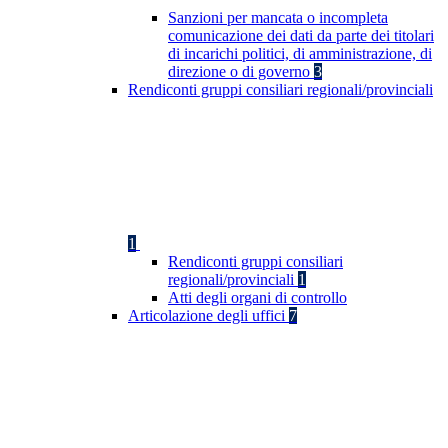
Sanzioni per mancata o incompleta
comunicazione dei dati da parte dei titolari
di incarichi politici, di amministrazione, di
direzione o di governo
3
Rendiconti gruppi consiliari regionali/provinciali
1
Rendiconti gruppi consiliari
regionali/provinciali
1
Atti degli organi di controllo
Articolazione degli uffici
7