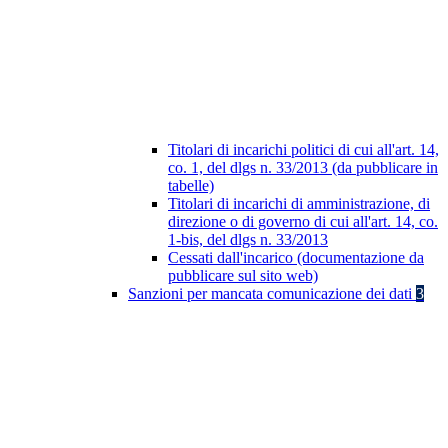
Titolari di incarichi politici di cui all'art. 14,
co. 1, del dlgs n. 33/2013 (da pubblicare in
tabelle)
Titolari di incarichi di amministrazione, di
direzione o di governo di cui all'art. 14, co.
1-bis, del dlgs n. 33/2013
Cessati dall'incarico (documentazione da
pubblicare sul sito web)
Sanzioni per mancata comunicazione dei dati
3