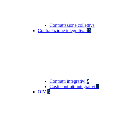
Contrattazione collettiva
Contrattazione integrativa
15
Contratti integrativi
9
Costi contratti integrativi
2
OIV
3