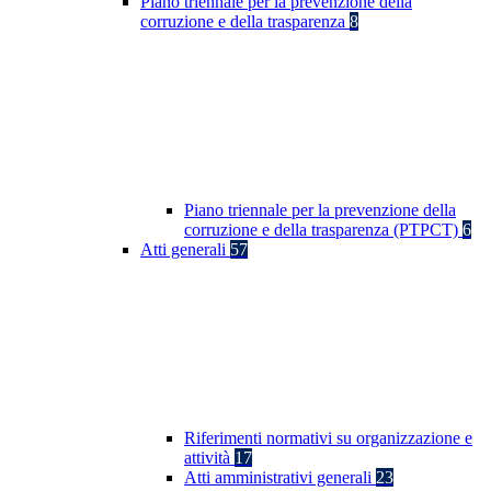
Piano triennale per la prevenzione della
corruzione e della trasparenza
8
Piano triennale per la prevenzione della
corruzione e della trasparenza (PTPCT)
6
Atti generali
57
Riferimenti normativi su organizzazione e
attività
17
Atti amministrativi generali
23