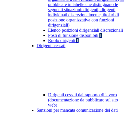
pubblicare in tabelle che distinguano le
seguenti situazioni: dirigenti, dirigenti
individuati discrezionalmente, titolari di
posizione organizzativa con funzioni
dirigenziali)
Elenco posizioni dirigenziali discrezionali
Posti di funzione disponibili
1
Ruolo dirigenti
1
Dirigenti cessati
Dirigenti cessati dal rapporto di lavoro
(documentazione da pubblicare sul sito
web)
Sanzioni per mancata comunicazione dei dati