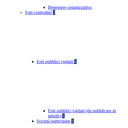
Benessere organizzativo
Enti controllati
2
Enti pubblici vigilati
1
Enti pubblici vigilati (da pubblicare in
tabelle)
1
Società partecipate
1