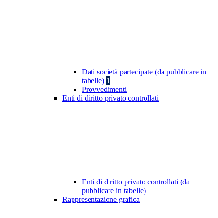
Dati società partecipate (da pubblicare in
tabelle)
1
Provvedimenti
Enti di diritto privato controllati
Enti di diritto privato controllati (da
pubblicare in tabelle)
Rappresentazione grafica