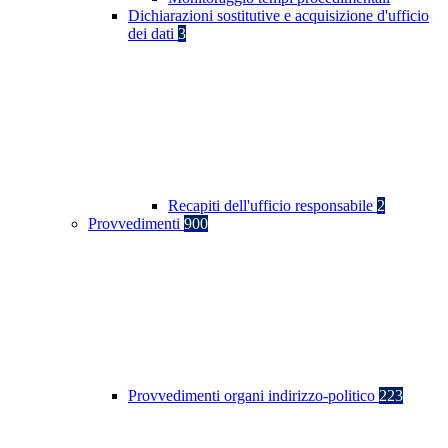
Dichiarazioni sostitutive e acquisizione d'ufficio
dei dati
3
Recapiti dell'ufficio responsabile
2
Provvedimenti
900
Provvedimenti organi indirizzo-politico
223