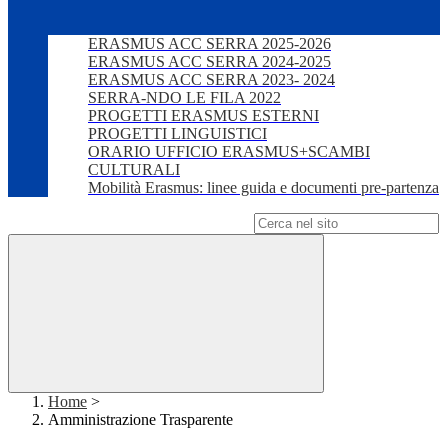
ERASMUS ACC SERRA 2025-2026
ERASMUS ACC SERRA 2024-2025
ERASMUS ACC SERRA 2023- 2024
SERRA-NDO LE FILA 2022
PROGETTI ERASMUS ESTERNI
PROGETTI LINGUISTICI
ORARIO UFFICIO ERASMUS+SCAMBI
CULTURALI
Mobilità Erasmus: linee guida e documenti pre-partenza
Campo di ricerca per le pagine del sito
Home
>
Amministrazione Trasparente