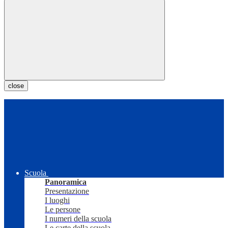
close
Scuola
Panoramica
Presentazione
I luoghi
Le persone
I numeri della scuola
Le carte della scuola