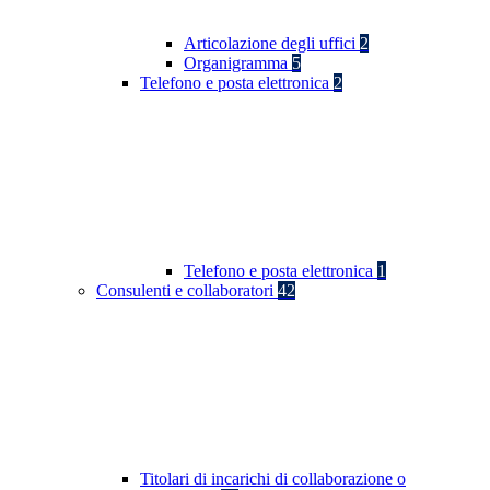
Articolazione degli uffici
2
Organigramma
5
Telefono e posta elettronica
2
Telefono e posta elettronica
1
Consulenti e collaboratori
42
Titolari di incarichi di collaborazione o