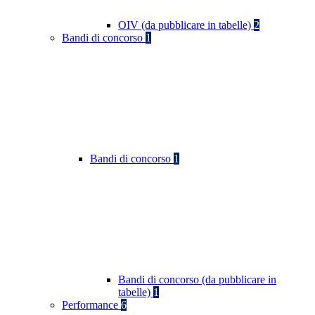
OIV (da pubblicare in tabelle)
2
Bandi di concorso
1
Bandi di concorso
1
Bandi di concorso (da pubblicare in
tabelle)
1
Performance
6