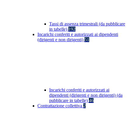
Tassi di assenza trimestrali (da pubblicare
in tabelle)
192
Incarichi conferiti e autorizzati ai dipendenti
(dirigenti e non dirigenti)
51
Incarichi conferiti e autorizzati ai
dipendenti (dirigenti e non dirigenti) (da
pubblicare in tabelle)
46
Contrattazione collettiva
2