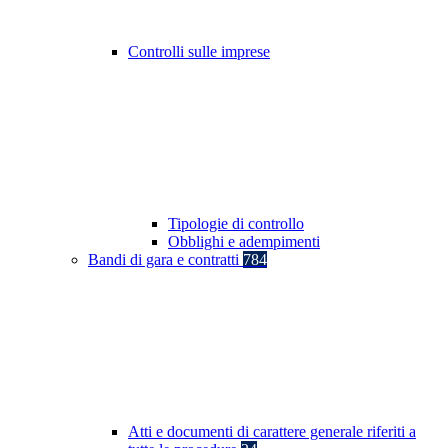
Controlli sulle imprese
Tipologie di controllo
Obblighi e adempimenti
Bandi di gara e contratti
784
Atti e documenti di carattere generale riferiti a