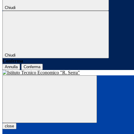
Chiudi
Chiudi
Conferma
Annulla
Conferma
close