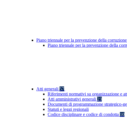
Piano triennale per la prevenzione della corruzione
Piano triennale per la prevenzione della co
Atti generali
57
Riferimenti normativi su organizzazione e at
Atti amministrativi generali
23
Documenti di programmazione strategico-ge
Statuti e leggi regionali
Codice disciplinare e codice di condotta
10