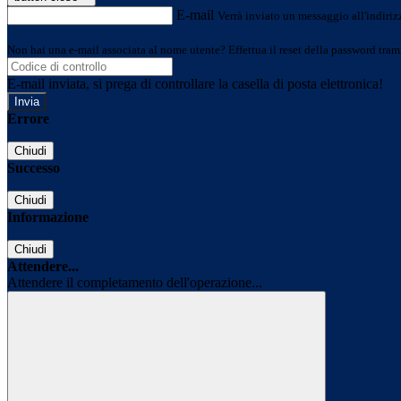
E-mail
Verrà inviato un messaggio all'indirizz
Non hai una e-mail associata al nome utente? Effettua il reset della password tram
E-mail inviata, si prega di controllare la casella di posta elettronica!
Errore
Chiudi
Successo
Chiudi
Informazione
Chiudi
Attendere...
Attendere il completamento dell'operazione...