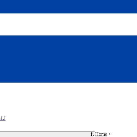
LI
Home
>