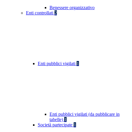
Benessere organizzativo
Enti controllati
2
Enti pubblici vigilati
1
Enti pubblici vigilati (da pubblicare in
tabelle)
1
Società partecipate
1