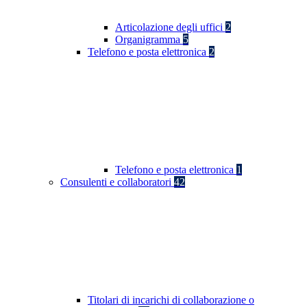
Articolazione degli uffici
2
Organigramma
5
Telefono e posta elettronica
2
Telefono e posta elettronica
1
Consulenti e collaboratori
42
Titolari di incarichi di collaborazione o