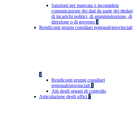
Sanzioni per mancata o incompleta
comunicazione dei dati da parte dei titolari
di incarichi politici, di amministrazione, di
direzione o di governo
3
Rendiconti gruppi consiliari regionali/provinciali
1
Rendiconti gruppi consiliari
regionali/provinciali
1
Atti degli organi di controllo
Articolazione degli uffici
7