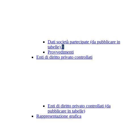
Dati società partecipate (da pubblicare in
tabelle)
1
Provvedimenti
Enti di diritto privato controllati
Enti di diritto privato controllati (da
pubblicare in tabelle)
Rappresentazione grafica