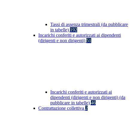
Tassi di assenza trimestrali (da pubblicare
in tabelle)
192
Incarichi conferiti e autorizzati ai dipendenti
(dirigenti e non dirigenti)
51
Incarichi conferiti e autorizzati ai
dipendenti (dirigenti e non dirigenti) (da
pubblicare in tabelle)
46
Contrattazione collettiva
2