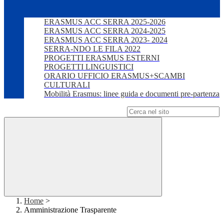
ERASMUS ACC SERRA 2025-2026
ERASMUS ACC SERRA 2024-2025
ERASMUS ACC SERRA 2023- 2024
SERRA-NDO LE FILA 2022
PROGETTI ERASMUS ESTERNI
PROGETTI LINGUISTICI
ORARIO UFFICIO ERASMUS+SCAMBI
CULTURALI
Mobilità Erasmus: linee guida e documenti pre-partenza
Campo di ricerca per le pagine del sito
Home
>
Amministrazione Trasparente