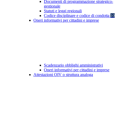
Documenti di programmazione strategico-
gestionale
Statuti e leggi regionali
Codice disciplinare e codice di condotta
10
Oneri informativi per cittadini e imprese
Scadenzario obblighi amministrativi
Oneri informativi per cittadini e imprese
Attestazioni OIV o struttura analoga