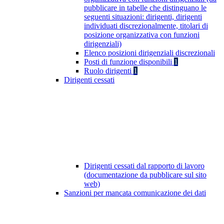
pubblicare in tabelle che distinguano le
seguenti situazioni: dirigenti, dirigenti
individuati discrezionalmente, titolari di
posizione organizzativa con funzioni
dirigenziali)
Elenco posizioni dirigenziali discrezionali
Posti di funzione disponibili
1
Ruolo dirigenti
1
Dirigenti cessati
Dirigenti cessati dal rapporto di lavoro
(documentazione da pubblicare sul sito
web)
Sanzioni per mancata comunicazione dei dati