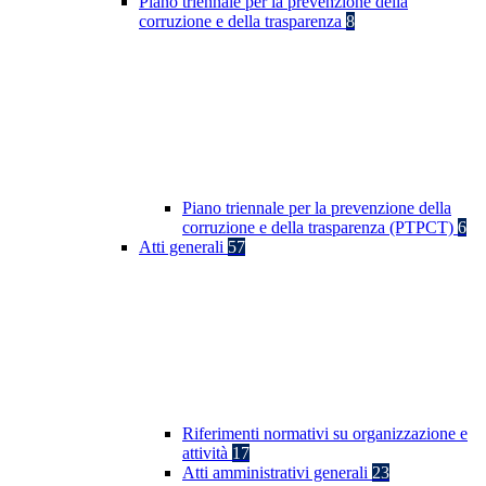
Piano triennale per la prevenzione della
corruzione e della trasparenza
8
Piano triennale per la prevenzione della
corruzione e della trasparenza (PTPCT)
6
Atti generali
57
Riferimenti normativi su organizzazione e
attività
17
Atti amministrativi generali
23