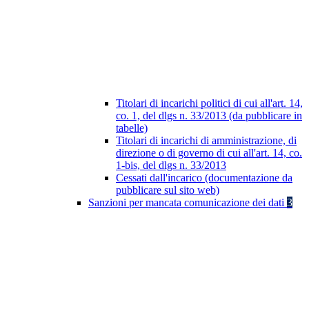
Titolari di incarichi politici di cui all'art. 14,
co. 1, del dlgs n. 33/2013 (da pubblicare in
tabelle)
Titolari di incarichi di amministrazione, di
direzione o di governo di cui all'art. 14, co.
1-bis, del dlgs n. 33/2013
Cessati dall'incarico (documentazione da
pubblicare sul sito web)
Sanzioni per mancata comunicazione dei dati
3