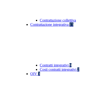
Contrattazione collettiva
Contrattazione integrativa
15
Contratti integrativi
9
Costi contratti integrativi
2
OIV
3