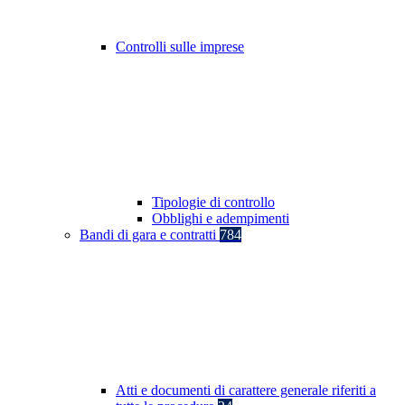
Controlli sulle imprese
Tipologie di controllo
Obblighi e adempimenti
Bandi di gara e contratti
784
Atti e documenti di carattere generale riferiti a