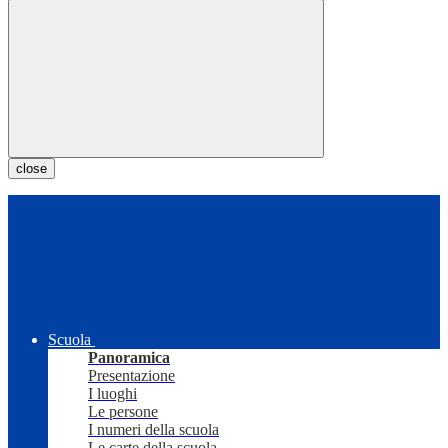
close
Scuola
Panoramica
Presentazione
I luoghi
Le persone
I numeri della scuola
Le carte della scuola