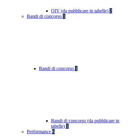
OIV (da pubblicare in tabelle)
2
Bandi di concorso
1
Bandi di concorso
1
Bandi di concorso (da pubblicare in
tabelle)
1
Performance
6