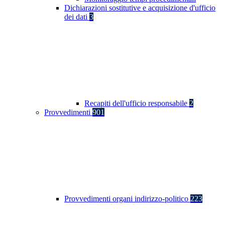
Dichiarazioni sostitutive e acquisizione d'ufficio
dei dati
3
Recapiti dell'ufficio responsabile
2
Provvedimenti
901
Provvedimenti organi indirizzo-politico
223