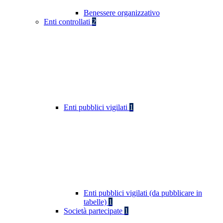
Benessere organizzativo
Enti controllati
2
Enti pubblici vigilati
1
Enti pubblici vigilati (da pubblicare in
tabelle)
1
Società partecipate
1