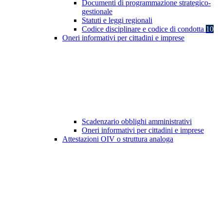
Documenti di programmazione strategico-
gestionale
Statuti e leggi regionali
Codice disciplinare e codice di condotta
10
Oneri informativi per cittadini e imprese
Scadenzario obblighi amministrativi
Oneri informativi per cittadini e imprese
Attestazioni OIV o struttura analoga