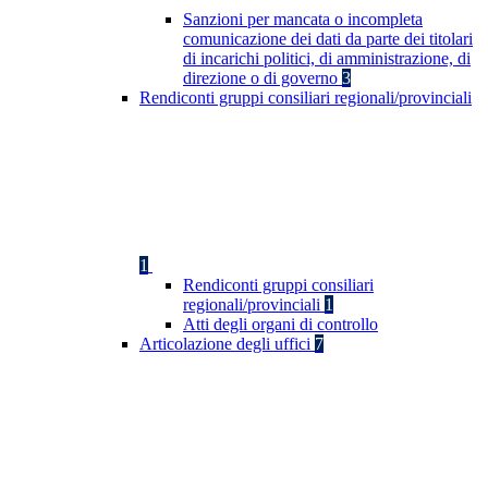
Sanzioni per mancata o incompleta
comunicazione dei dati da parte dei titolari
di incarichi politici, di amministrazione, di
direzione o di governo
3
Rendiconti gruppi consiliari regionali/provinciali
1
Rendiconti gruppi consiliari
regionali/provinciali
1
Atti degli organi di controllo
Articolazione degli uffici
7