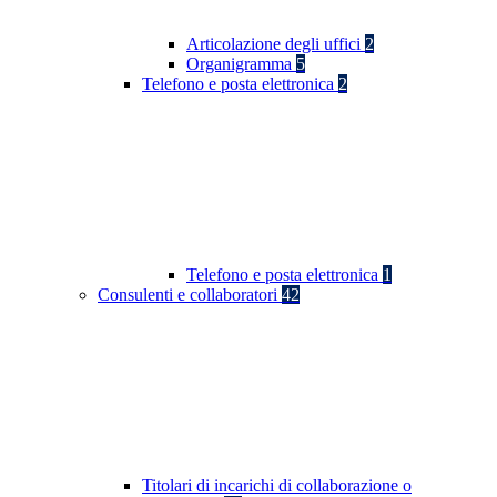
Articolazione degli uffici
2
Organigramma
5
Telefono e posta elettronica
2
Telefono e posta elettronica
1
Consulenti e collaboratori
42
Titolari di incarichi di collaborazione o