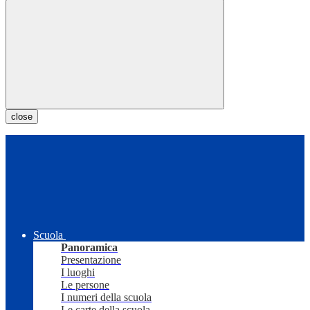
close
Scuola
Panoramica
Presentazione
I luoghi
Le persone
I numeri della scuola
Le carte della scuola