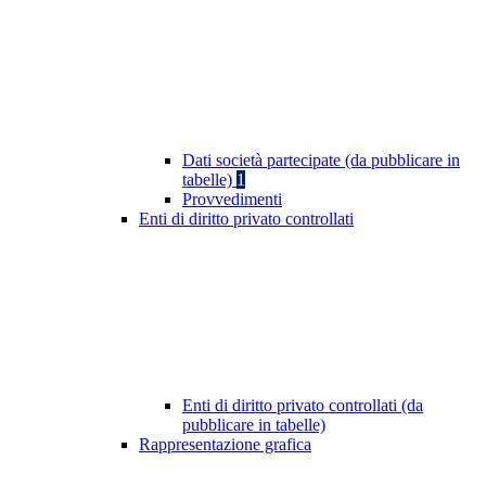
Dati società partecipate (da pubblicare in
tabelle)
1
Provvedimenti
Enti di diritto privato controllati
Enti di diritto privato controllati (da
pubblicare in tabelle)
Rappresentazione grafica