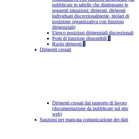
pubblicare in tabelle che distinguano le
seguenti situazioni: dirigenti, dirigenti
individuati discrezionalmente, titolari di
posizione organizzativa con funzioni
dirigenziali)
Elenco posizioni dirigenziali discrezionali
Posti di funzione disponibili
1
Ruolo dirigenti
1
Dirigenti cessati
Dirigenti cessati dal rapporto di lavoro
(documentazione da pubblicare sul sito
web)
Sanzioni per mancata comunicazione dei dati