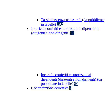
Tassi di assenza trimestrali (da pubblicare
in tabelle)
192
Incarichi conferiti e autorizzati ai dipendenti
(dirigenti e non dirigenti)
51
Incarichi conferiti e autorizzati ai
dipendenti (dirigenti e non dirigenti) (da
pubblicare in tabelle)
46
Contrattazione collettiva
2