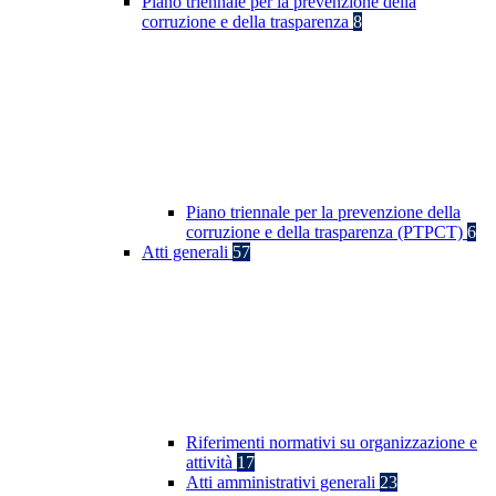
Piano triennale per la prevenzione della
corruzione e della trasparenza
8
Piano triennale per la prevenzione della
corruzione e della trasparenza (PTPCT)
6
Atti generali
57
Riferimenti normativi su organizzazione e
attività
17
Atti amministrativi generali
23