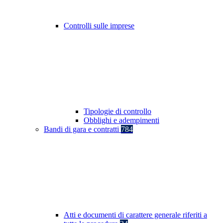
Controlli sulle imprese
Tipologie di controllo
Obblighi e adempimenti
Bandi di gara e contratti
784
Atti e documenti di carattere generale riferiti a