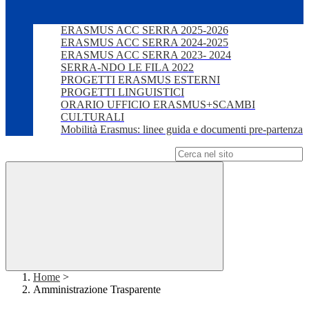
ERASMUS ACC SERRA 2025-2026
ERASMUS ACC SERRA 2024-2025
ERASMUS ACC SERRA 2023- 2024
SERRA-NDO LE FILA 2022
PROGETTI ERASMUS ESTERNI
PROGETTI LINGUISTICI
ORARIO UFFICIO ERASMUS+SCAMBI
CULTURALI
Mobilità Erasmus: linee guida e documenti pre-partenza
Campo di ricerca per le pagine del sito
Home
>
Amministrazione Trasparente