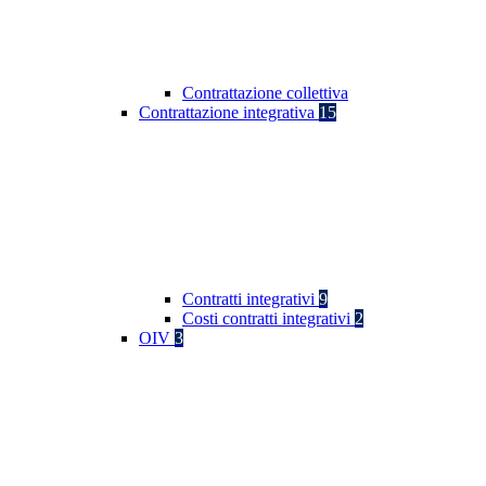
Contrattazione collettiva
Contrattazione integrativa
15
Contratti integrativi
9
Costi contratti integrativi
2
OIV
3