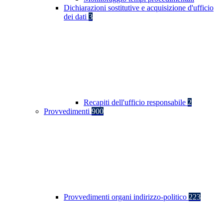
Dichiarazioni sostitutive e acquisizione d'ufficio
dei dati
3
Recapiti dell'ufficio responsabile
2
Provvedimenti
900
Provvedimenti organi indirizzo-politico
223