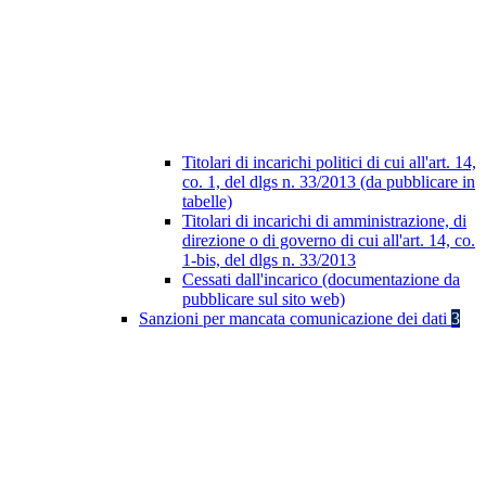
Titolari di incarichi politici di cui all'art. 14,
co. 1, del dlgs n. 33/2013 (da pubblicare in
tabelle)
Titolari di incarichi di amministrazione, di
direzione o di governo di cui all'art. 14, co.
1-bis, del dlgs n. 33/2013
Cessati dall'incarico (documentazione da
pubblicare sul sito web)
Sanzioni per mancata comunicazione dei dati
3