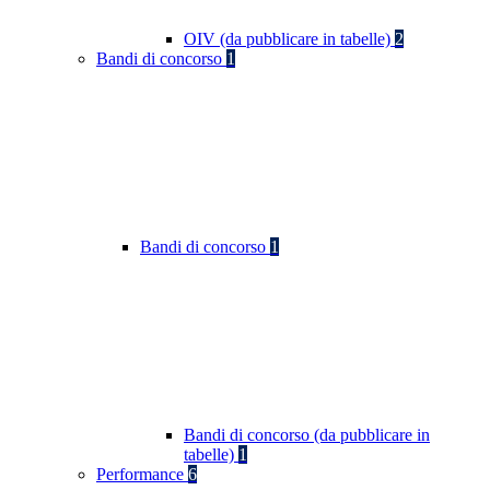
OIV (da pubblicare in tabelle)
2
Bandi di concorso
1
Bandi di concorso
1
Bandi di concorso (da pubblicare in
tabelle)
1
Performance
6