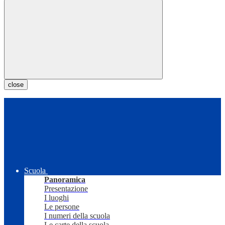
close
Scuola
Panoramica
Presentazione
I luoghi
Le persone
I numeri della scuola
Le carte della scuola