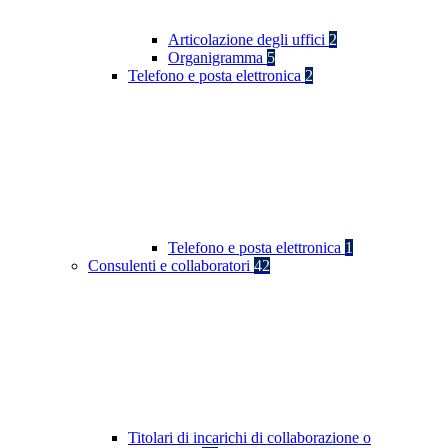
Articolazione degli uffici
2
Organigramma
5
Telefono e posta elettronica
2
Telefono e posta elettronica
1
Consulenti e collaboratori
42
Titolari di incarichi di collaborazione o