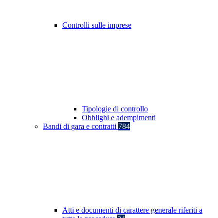
Controlli sulle imprese
Tipologie di controllo
Obblighi e adempimenti
Bandi di gara e contratti
784
Atti e documenti di carattere generale riferiti a