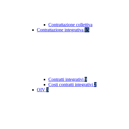
Contrattazione collettiva
Contrattazione integrativa
15
Contratti integrativi
9
Costi contratti integrativi
2
OIV
3