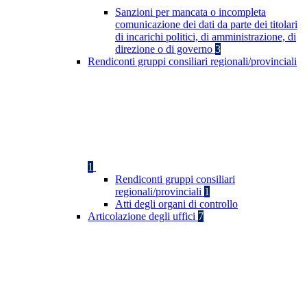
Sanzioni per mancata o incompleta
comunicazione dei dati da parte dei titolari
di incarichi politici, di amministrazione, di
direzione o di governo
3
Rendiconti gruppi consiliari regionali/provinciali
1
Rendiconti gruppi consiliari
regionali/provinciali
1
Atti degli organi di controllo
Articolazione degli uffici
7