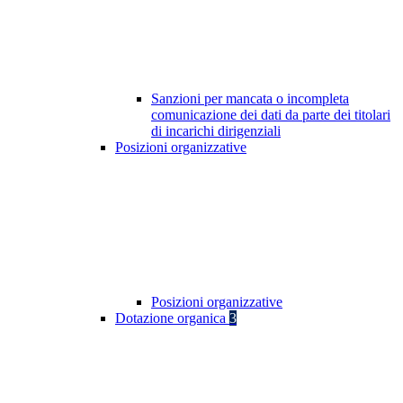
Sanzioni per mancata o incompleta
comunicazione dei dati da parte dei titolari
di incarichi dirigenziali
Posizioni organizzative
Posizioni organizzative
Dotazione organica
3