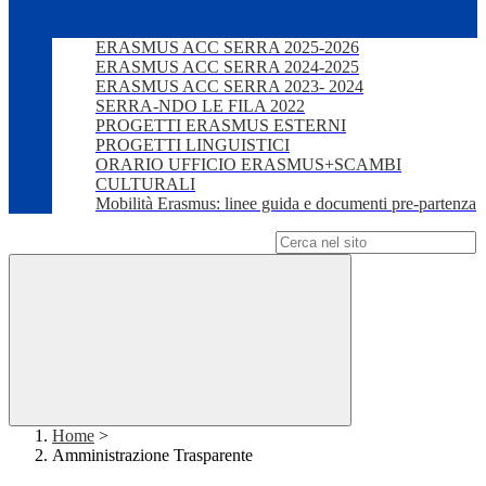
ERASMUS ACC SERRA 2025-2026
ERASMUS ACC SERRA 2024-2025
ERASMUS ACC SERRA 2023- 2024
SERRA-NDO LE FILA 2022
PROGETTI ERASMUS ESTERNI
PROGETTI LINGUISTICI
ORARIO UFFICIO ERASMUS+SCAMBI
CULTURALI
Mobilità Erasmus: linee guida e documenti pre-partenza
Campo di ricerca per le pagine del sito
Home
>
Amministrazione Trasparente