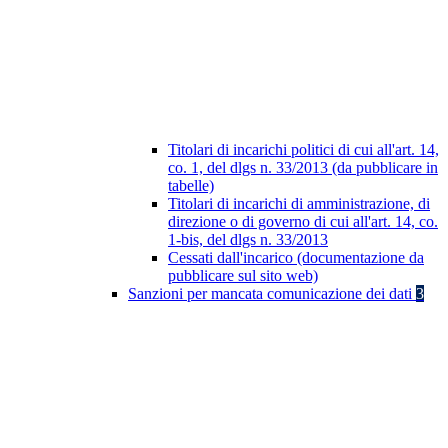
Titolari di incarichi politici di cui all'art. 14,
co. 1, del dlgs n. 33/2013 (da pubblicare in
tabelle)
Titolari di incarichi di amministrazione, di
direzione o di governo di cui all'art. 14, co.
1-bis, del dlgs n. 33/2013
Cessati dall'incarico (documentazione da
pubblicare sul sito web)
Sanzioni per mancata comunicazione dei dati
3