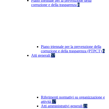
Piano triennale per la prevenzione della
corruzione e della trasparenza
8
Piano triennale per la prevenzione della
corruzione e della trasparenza (PTPCT)
6
Atti generali
57
Riferimenti normativi su organizzazione e
attività
17
Atti amministrativi generali
23