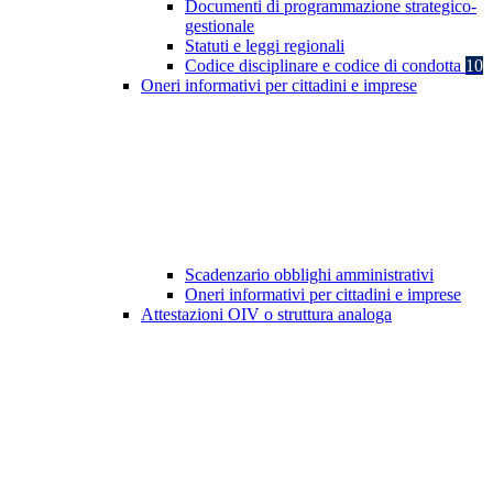
Documenti di programmazione strategico-
gestionale
Statuti e leggi regionali
Codice disciplinare e codice di condotta
10
Oneri informativi per cittadini e imprese
Scadenzario obblighi amministrativi
Oneri informativi per cittadini e imprese
Attestazioni OIV o struttura analoga