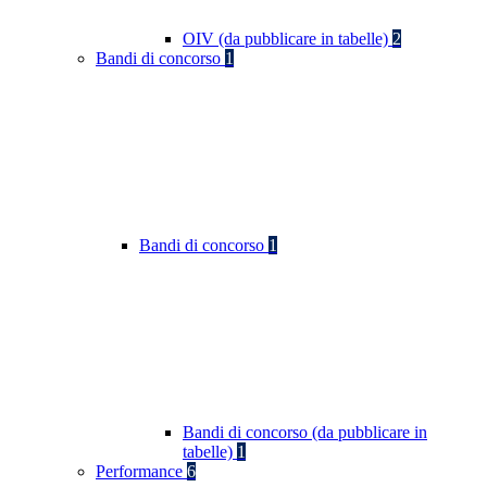
OIV (da pubblicare in tabelle)
2
Bandi di concorso
1
Bandi di concorso
1
Bandi di concorso (da pubblicare in
tabelle)
1
Performance
6