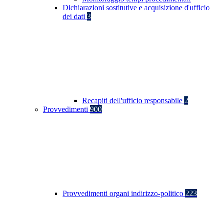
Dichiarazioni sostitutive e acquisizione d'ufficio
dei dati
3
Recapiti dell'ufficio responsabile
2
Provvedimenti
900
Provvedimenti organi indirizzo-politico
223