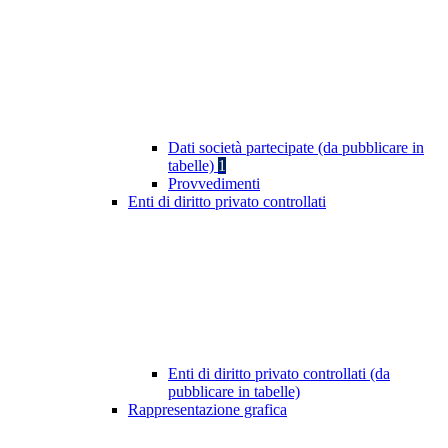
Dati società partecipate (da pubblicare in
tabelle)
1
Provvedimenti
Enti di diritto privato controllati
Enti di diritto privato controllati (da
pubblicare in tabelle)
Rappresentazione grafica