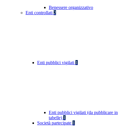
Benessere organizzativo
Enti controllati
2
Enti pubblici vigilati
1
Enti pubblici vigilati (da pubblicare in
tabelle)
1
Società partecipate
1