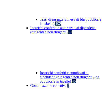
Tassi di assenza trimestrali (da pubblicare
in tabelle)
192
Incarichi conferiti e autorizzati ai dipendenti
(dirigenti e non dirigenti)
51
Incarichi conferiti e autorizzati ai
dipendenti (dirigenti e non dirigenti) (da
pubblicare in tabelle)
46
Contrattazione collettiva
2