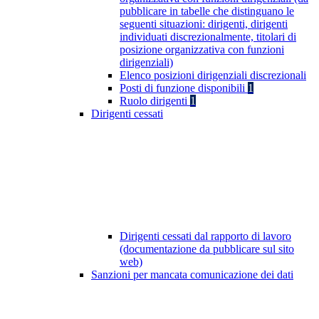
pubblicare in tabelle che distinguano le
seguenti situazioni: dirigenti, dirigenti
individuati discrezionalmente, titolari di
posizione organizzativa con funzioni
dirigenziali)
Elenco posizioni dirigenziali discrezionali
Posti di funzione disponibili
1
Ruolo dirigenti
1
Dirigenti cessati
Dirigenti cessati dal rapporto di lavoro
(documentazione da pubblicare sul sito
web)
Sanzioni per mancata comunicazione dei dati