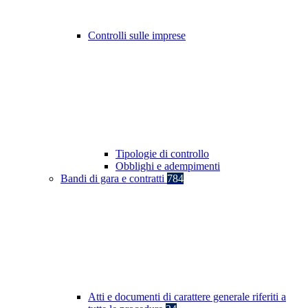
Controlli sulle imprese
Tipologie di controllo
Obblighi e adempimenti
Bandi di gara e contratti
784
Atti e documenti di carattere generale riferiti a