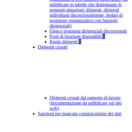
pubblicare in tabelle che distinguano le
seguenti situazioni: dirigenti, dirigenti
individuati discrezionalmente, titolari di
posizione organizzativa con funzioni
dirigenziali)
Elenco posizioni dirigenziali discrezionali
Posti di funzione disponibili
1
Ruolo dirigenti
1
Dirigenti cessati
Dirigenti cessati dal rapporto di lavoro
(documentazione da pubblicare sul sito
web)
Sanzioni per mancata comunicazione dei dati