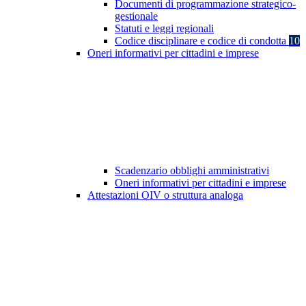
Documenti di programmazione strategico-
gestionale
Statuti e leggi regionali
Codice disciplinare e codice di condotta
10
Oneri informativi per cittadini e imprese
Scadenzario obblighi amministrativi
Oneri informativi per cittadini e imprese
Attestazioni OIV o struttura analoga