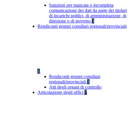
Sanzioni per mancata o incompleta
comunicazione dei dati da parte dei titolari
di incarichi politici, di amministrazione, di
direzione o di governo
3
Rendiconti gruppi consiliari regionali/provinciali
1
Rendiconti gruppi consiliari
regionali/provinciali
1
Atti degli organi di controllo
Articolazione degli uffici
7