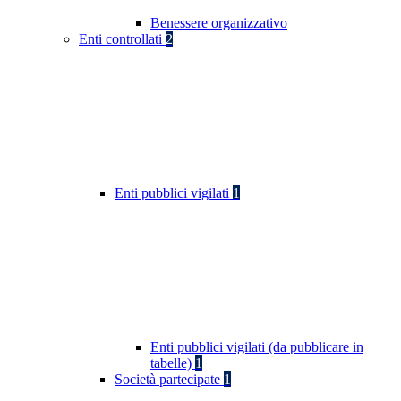
Benessere organizzativo
Enti controllati
2
Enti pubblici vigilati
1
Enti pubblici vigilati (da pubblicare in
tabelle)
1
Società partecipate
1