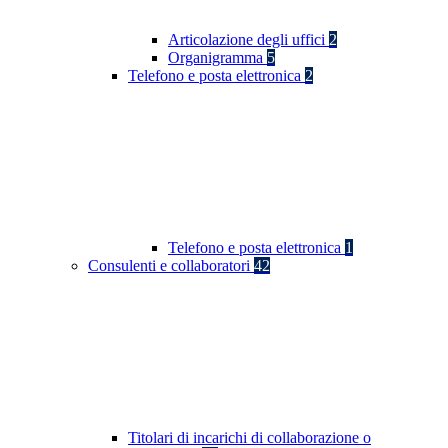
Articolazione degli uffici
2
Organigramma
5
Telefono e posta elettronica
2
Telefono e posta elettronica
1
Consulenti e collaboratori
42
Titolari di incarichi di collaborazione o