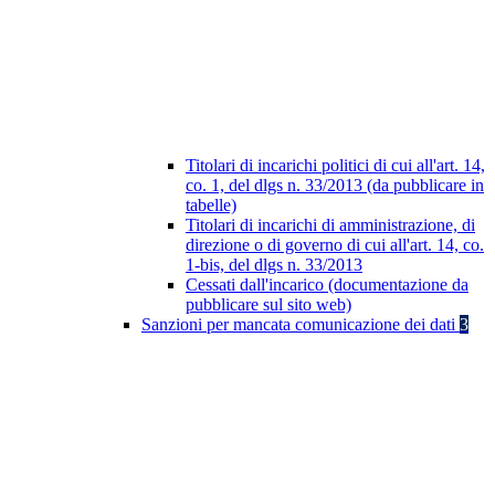
Titolari di incarichi politici di cui all'art. 14,
co. 1, del dlgs n. 33/2013 (da pubblicare in
tabelle)
Titolari di incarichi di amministrazione, di
direzione o di governo di cui all'art. 14, co.
1-bis, del dlgs n. 33/2013
Cessati dall'incarico (documentazione da
pubblicare sul sito web)
Sanzioni per mancata comunicazione dei dati
3