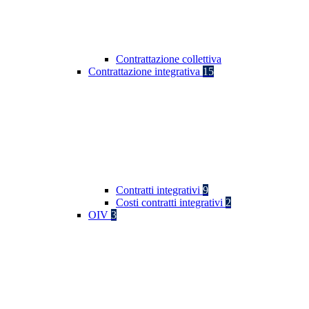
Contrattazione collettiva
Contrattazione integrativa
15
Contratti integrativi
9
Costi contratti integrativi
2
OIV
3