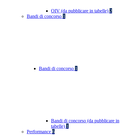
OIV (da pubblicare in tabelle)
2
Bandi di concorso
1
Bandi di concorso
1
Bandi di concorso (da pubblicare in
tabelle)
1
Performance
6