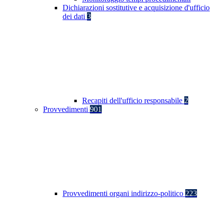
Dichiarazioni sostitutive e acquisizione d'ufficio
dei dati
3
Recapiti dell'ufficio responsabile
2
Provvedimenti
901
Provvedimenti organi indirizzo-politico
223