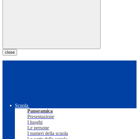
close
Scuola
Panoramica
Presentazione
I luoghi
Le persone
I numeri della scuola
Le carte della scuola