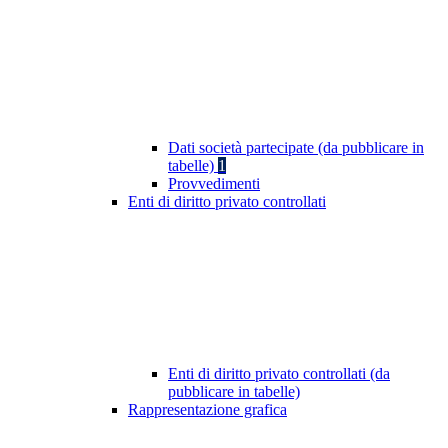
Dati società partecipate (da pubblicare in
tabelle)
1
Provvedimenti
Enti di diritto privato controllati
Enti di diritto privato controllati (da
pubblicare in tabelle)
Rappresentazione grafica