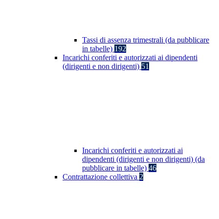
Tassi di assenza trimestrali (da pubblicare
in tabelle)
192
Incarichi conferiti e autorizzati ai dipendenti
(dirigenti e non dirigenti)
51
Incarichi conferiti e autorizzati ai
dipendenti (dirigenti e non dirigenti) (da
pubblicare in tabelle)
46
Contrattazione collettiva
2