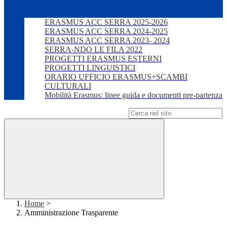
ERASMUS ACC SERRA 2025-2026
ERASMUS ACC SERRA 2024-2025
ERASMUS ACC SERRA 2023- 2024
SERRA-NDO LE FILA 2022
PROGETTI ERASMUS ESTERNI
PROGETTI LINGUISTICI
ORARIO UFFICIO ERASMUS+SCAMBI
CULTURALI
Mobilità Erasmus: linee guida e documenti pre-partenza
Campo di ricerca per le pagine del sito
Home
>
Amministrazione Trasparente