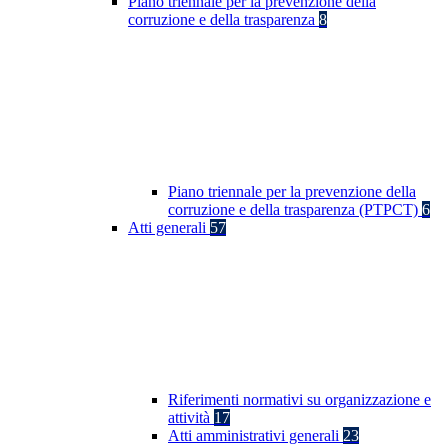
Piano triennale per la prevenzione della
corruzione e della trasparenza
8
Piano triennale per la prevenzione della
corruzione e della trasparenza (PTPCT)
6
Atti generali
57
Riferimenti normativi su organizzazione e
attività
17
Atti amministrativi generali
23