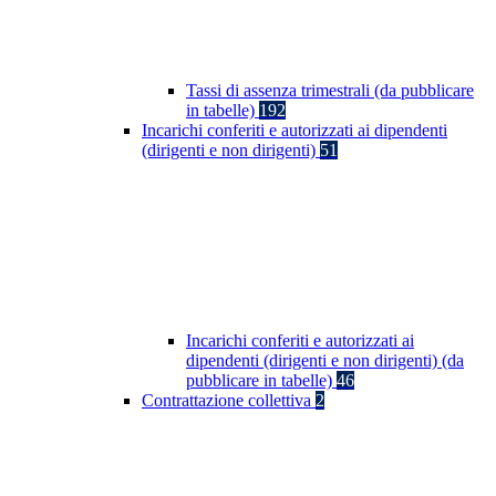
Tassi di assenza trimestrali (da pubblicare
in tabelle)
192
Incarichi conferiti e autorizzati ai dipendenti
(dirigenti e non dirigenti)
51
Incarichi conferiti e autorizzati ai
dipendenti (dirigenti e non dirigenti) (da
pubblicare in tabelle)
46
Contrattazione collettiva
2