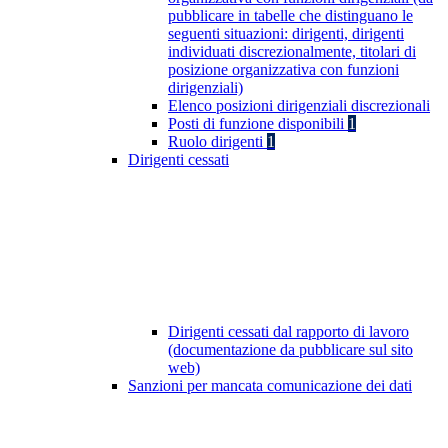
pubblicare in tabelle che distinguano le
seguenti situazioni: dirigenti, dirigenti
individuati discrezionalmente, titolari di
posizione organizzativa con funzioni
dirigenziali)
Elenco posizioni dirigenziali discrezionali
Posti di funzione disponibili
1
Ruolo dirigenti
1
Dirigenti cessati
Dirigenti cessati dal rapporto di lavoro
(documentazione da pubblicare sul sito
web)
Sanzioni per mancata comunicazione dei dati