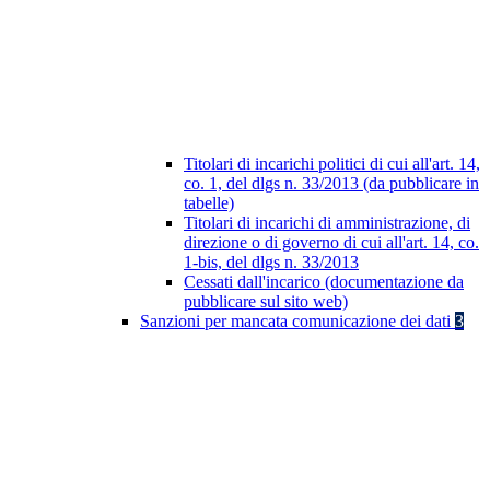
Titolari di incarichi politici di cui all'art. 14,
co. 1, del dlgs n. 33/2013 (da pubblicare in
tabelle)
Titolari di incarichi di amministrazione, di
direzione o di governo di cui all'art. 14, co.
1-bis, del dlgs n. 33/2013
Cessati dall'incarico (documentazione da
pubblicare sul sito web)
Sanzioni per mancata comunicazione dei dati
3