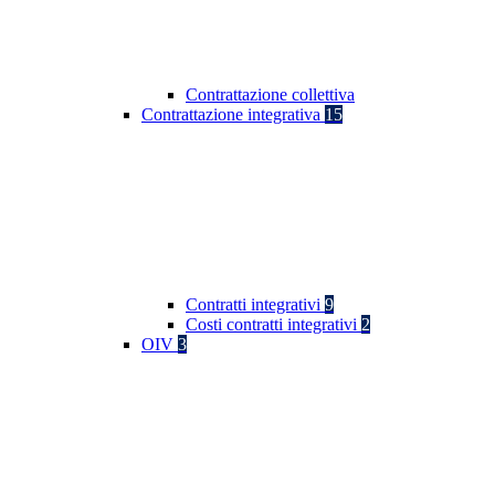
Contrattazione collettiva
Contrattazione integrativa
15
Contratti integrativi
9
Costi contratti integrativi
2
OIV
3