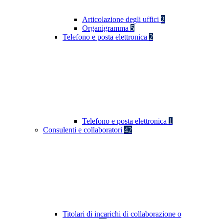
Articolazione degli uffici
2
Organigramma
5
Telefono e posta elettronica
2
Telefono e posta elettronica
1
Consulenti e collaboratori
42
Titolari di incarichi di collaborazione o