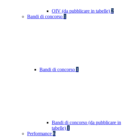
OIV (da pubblicare in tabelle)
2
Bandi di concorso
1
Bandi di concorso
1
Bandi di concorso (da pubblicare in
tabelle)
1
Performance
6