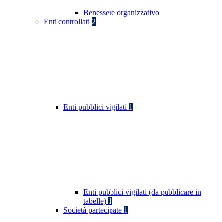
Benessere organizzativo
Enti controllati
2
Enti pubblici vigilati
1
Enti pubblici vigilati (da pubblicare in
tabelle)
1
Società partecipate
1