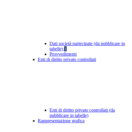
Dati società partecipate (da pubblicare in
tabelle)
1
Provvedimenti
Enti di diritto privato controllati
Enti di diritto privato controllati (da
pubblicare in tabelle)
Rappresentazione grafica