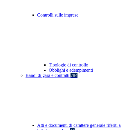
Controlli sulle imprese
Tipologie di controllo
Obblighi e adempimenti
Bandi di gara e contratti
784
Atti e documenti di carattere generale riferiti a