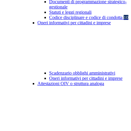
Documenti di programmazione strategico-
gestionale
Statuti e leggi regionali
Codice disciplinare e codice di condotta
10
Oneri informativi per cittadini e imprese
Scadenzario obblighi amministrativi
Oneri informativi per cittadini e imprese
Attestazioni OIV o struttura analoga