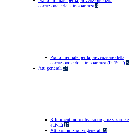
Piano triennale per la prevenzione della
corruzione e della trasparenza
8
Piano triennale per la prevenzione della
corruzione e della trasparenza (PTPCT)
6
Atti generali
57
Riferimenti normativi su organizzazione e
attività
17
Atti amministrativi generali
23