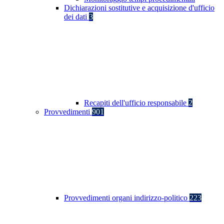
Dichiarazioni sostitutive e acquisizione d'ufficio
dei dati
3
Recapiti dell'ufficio responsabile
2
Provvedimenti
901
Provvedimenti organi indirizzo-politico
223