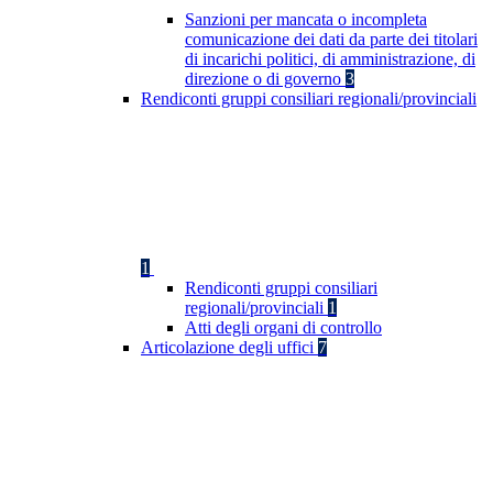
Sanzioni per mancata o incompleta
comunicazione dei dati da parte dei titolari
di incarichi politici, di amministrazione, di
direzione o di governo
3
Rendiconti gruppi consiliari regionali/provinciali
1
Rendiconti gruppi consiliari
regionali/provinciali
1
Atti degli organi di controllo
Articolazione degli uffici
7