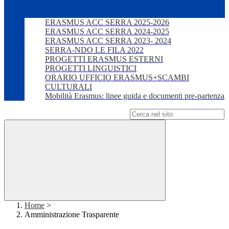
ERASMUS ACC SERRA 2025-2026
ERASMUS ACC SERRA 2024-2025
ERASMUS ACC SERRA 2023- 2024
SERRA-NDO LE FILA 2022
PROGETTI ERASMUS ESTERNI
PROGETTI LINGUISTICI
ORARIO UFFICIO ERASMUS+SCAMBI
CULTURALI
Mobilità Erasmus: linee guida e documenti pre-partenza
Campo di ricerca per le pagine del sito
Home
>
Amministrazione Trasparente