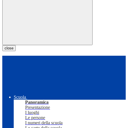
close
Scuola
Panoramica
Presentazione
I luoghi
Le persone
I numeri della scuola
Le carte della scuola