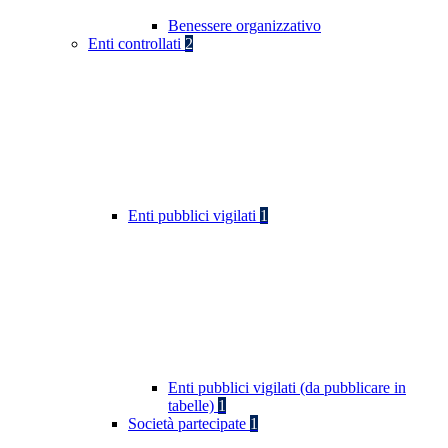
Benessere organizzativo
Enti controllati
2
Enti pubblici vigilati
1
Enti pubblici vigilati (da pubblicare in
tabelle)
1
Società partecipate
1