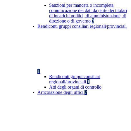
Sanzioni per mancata o incompleta
comunicazione dei dati da parte dei titolari
di incarichi politici, di amministrazione, di
direzione o di governo
3
Rendiconti gruppi consiliari regionali/provinciali
1
Rendiconti gruppi consiliari
regionali/provinciali
1
Atti degli organi di controllo
Articolazione degli uffici
7