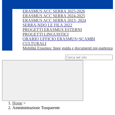
ERASMUS ACC SERRA 2025-2026
ERASMUS ACC SERRA 2024-2025
ERASMUS ACC SERRA 2023- 2024
SERRA-NDO LE FILA 2022
PROGETTI ERASMUS ESTERNI
PROGETTI LINGUISTICI
ORARIO UFFICIO ERASMUS+SCAMBI
CULTURALI
Mobilità Erasmus: linee guida e documenti pre-partenza
Campo di ricerca per le pagine del sito
Home
>
Amministrazione Trasparente