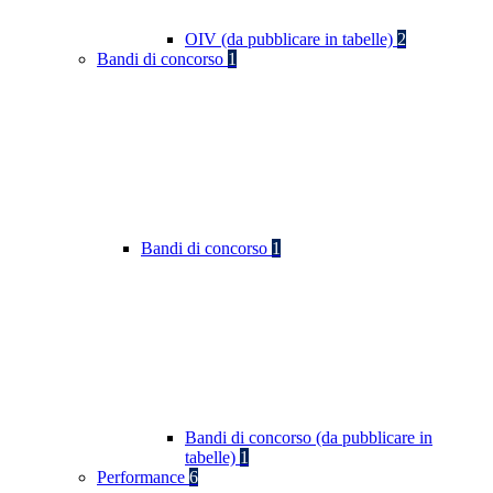
OIV (da pubblicare in tabelle)
2
Bandi di concorso
1
Bandi di concorso
1
Bandi di concorso (da pubblicare in
tabelle)
1
Performance
6