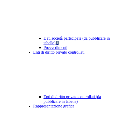
Dati società partecipate (da pubblicare in
tabelle)
1
Provvedimenti
Enti di diritto privato controllati
Enti di diritto privato controllati (da
pubblicare in tabelle)
Rappresentazione grafica