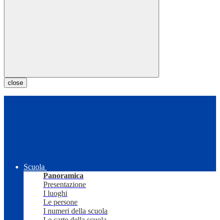
close
Scuola
Panoramica
Presentazione
I luoghi
Le persone
I numeri della scuola
Le carte della scuola