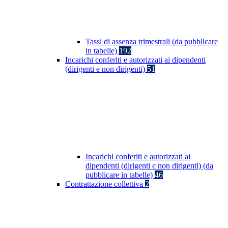
Tassi di assenza trimestrali (da pubblicare
in tabelle)
192
Incarichi conferiti e autorizzati ai dipendenti
(dirigenti e non dirigenti)
51
Incarichi conferiti e autorizzati ai
dipendenti (dirigenti e non dirigenti) (da
pubblicare in tabelle)
46
Contrattazione collettiva
2