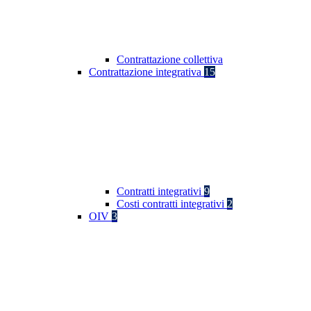
Contrattazione collettiva
Contrattazione integrativa
15
Contratti integrativi
9
Costi contratti integrativi
2
OIV
3