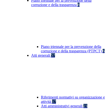
Piano triennale per la prevenzione della
corruzione e della trasparenza
8
Piano triennale per la prevenzione della
corruzione e della trasparenza (PTPCT)
6
Atti generali
57
Riferimenti normativi su organizzazione e
attività
17
Atti amministrativi generali
23