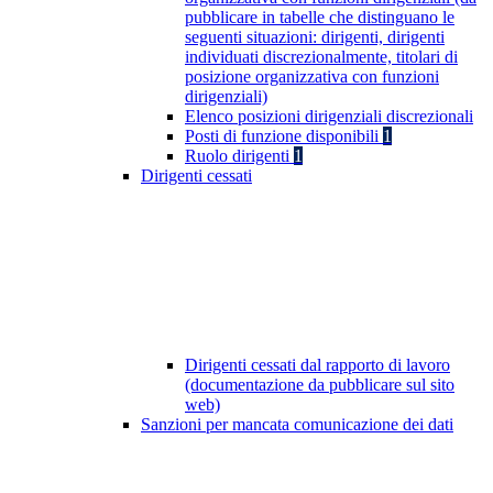
pubblicare in tabelle che distinguano le
seguenti situazioni: dirigenti, dirigenti
individuati discrezionalmente, titolari di
posizione organizzativa con funzioni
dirigenziali)
Elenco posizioni dirigenziali discrezionali
Posti di funzione disponibili
1
Ruolo dirigenti
1
Dirigenti cessati
Dirigenti cessati dal rapporto di lavoro
(documentazione da pubblicare sul sito
web)
Sanzioni per mancata comunicazione dei dati