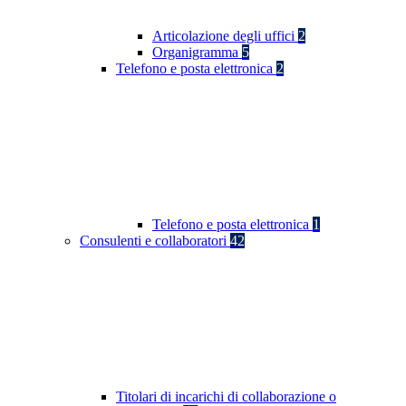
Articolazione degli uffici
2
Organigramma
5
Telefono e posta elettronica
2
Telefono e posta elettronica
1
Consulenti e collaboratori
42
Titolari di incarichi di collaborazione o