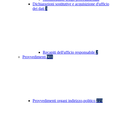
Dichiarazioni sostitutive e acquisizione d'ufficio
dei dati
3
Recapiti dell'ufficio responsabile
2
Provvedimenti
901
Provvedimenti organi indirizzo-politico
223