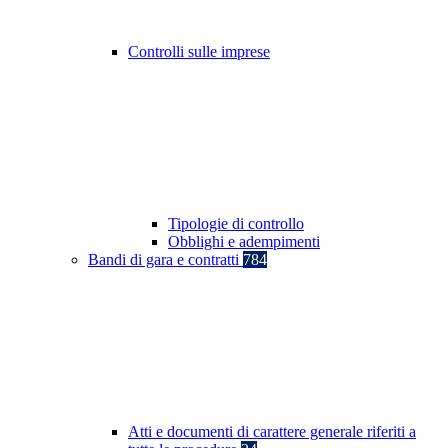
Controlli sulle imprese
Tipologie di controllo
Obblighi e adempimenti
Bandi di gara e contratti
784
Atti e documenti di carattere generale riferiti a