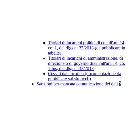
Titolari di incarichi politici di cui all'art. 14,
co. 1, del dlgs n. 33/2013 (da pubblicare in
tabelle)
Titolari di incarichi di amministrazione, di
direzione o di governo di cui all'art. 14, co.
1-bis, del dlgs n. 33/2013
Cessati dall'incarico (documentazione da
pubblicare sul sito web)
Sanzioni per mancata comunicazione dei dati
3