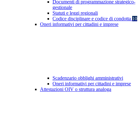
Documenti di programmazione strategico-
gestionale
Statuti e leggi regionali
Codice disciplinare e codice di condotta
10
Oneri informativi per cittadini e imprese
Scadenzario obblighi amministrativi
Oneri informativi per cittadini e imprese
Attestazioni OIV o struttura analoga