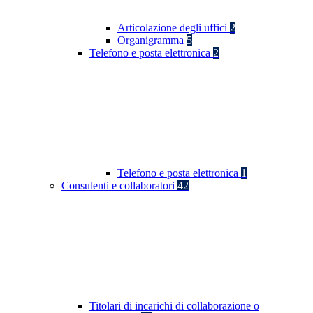
Articolazione degli uffici
2
Organigramma
5
Telefono e posta elettronica
2
Telefono e posta elettronica
1
Consulenti e collaboratori
42
Titolari di incarichi di collaborazione o