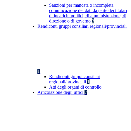
Sanzioni per mancata o incompleta
comunicazione dei dati da parte dei titolari
di incarichi politici, di amministrazione, di
direzione o di governo
3
Rendiconti gruppi consiliari regionali/provinciali
1
Rendiconti gruppi consiliari
regionali/provinciali
1
Atti degli organi di controllo
Articolazione degli uffici
7