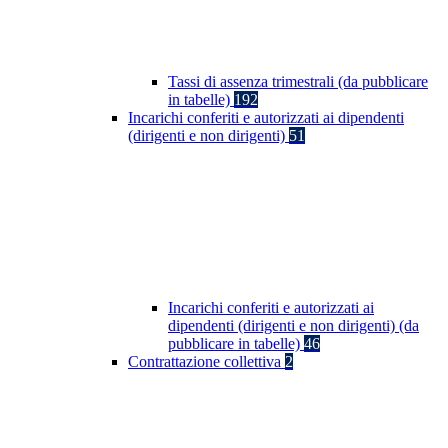
Tassi di assenza trimestrali (da pubblicare
in tabelle)
192
Incarichi conferiti e autorizzati ai dipendenti
(dirigenti e non dirigenti)
51
Incarichi conferiti e autorizzati ai
dipendenti (dirigenti e non dirigenti) (da
pubblicare in tabelle)
46
Contrattazione collettiva
2