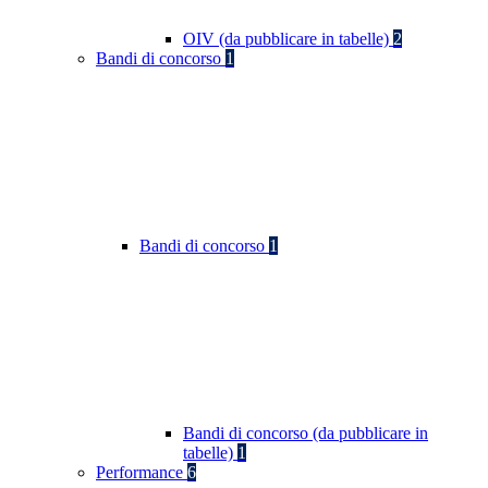
OIV (da pubblicare in tabelle)
2
Bandi di concorso
1
Bandi di concorso
1
Bandi di concorso (da pubblicare in
tabelle)
1
Performance
6