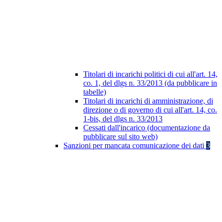
Titolari di incarichi politici di cui all'art. 14,
co. 1, del dlgs n. 33/2013 (da pubblicare in
tabelle)
Titolari di incarichi di amministrazione, di
direzione o di governo di cui all'art. 14, co.
1-bis, del dlgs n. 33/2013
Cessati dall'incarico (documentazione da
pubblicare sul sito web)
Sanzioni per mancata comunicazione dei dati
3