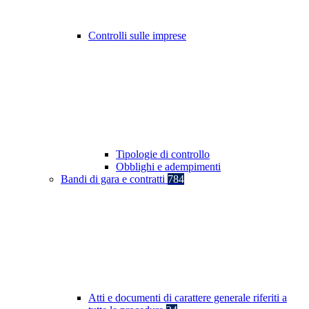
Controlli sulle imprese
Tipologie di controllo
Obblighi e adempimenti
Bandi di gara e contratti
784
Atti e documenti di carattere generale riferiti a