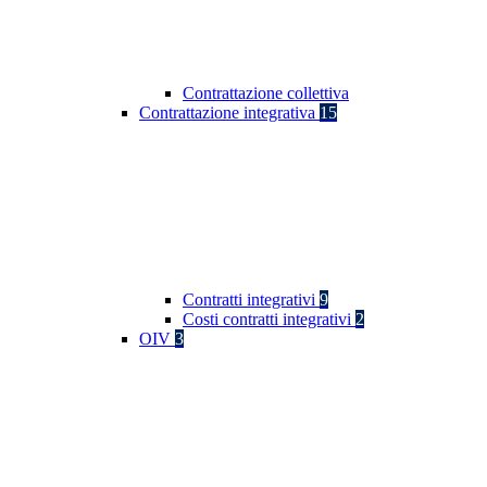
Contrattazione collettiva
Contrattazione integrativa
15
Contratti integrativi
9
Costi contratti integrativi
2
OIV
3