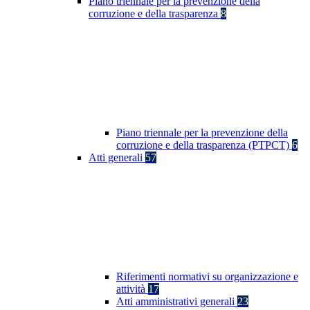
Piano triennale per la prevenzione della
corruzione e della trasparenza
8
Piano triennale per la prevenzione della
corruzione e della trasparenza (PTPCT)
6
Atti generali
57
Riferimenti normativi su organizzazione e
attività
17
Atti amministrativi generali
23