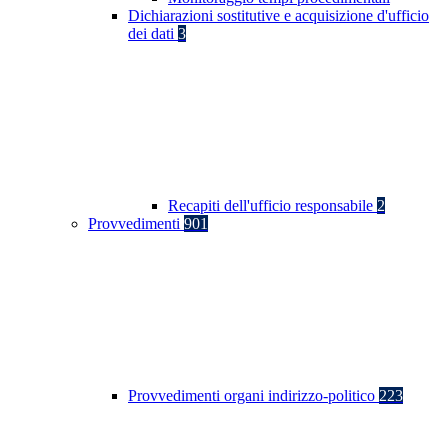
Dichiarazioni sostitutive e acquisizione d'ufficio
dei dati
3
Recapiti dell'ufficio responsabile
2
Provvedimenti
901
Provvedimenti organi indirizzo-politico
223