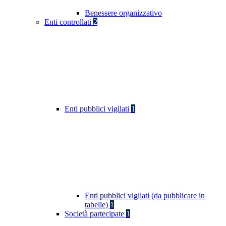
Benessere organizzativo
Enti controllati
2
Enti pubblici vigilati
1
Enti pubblici vigilati (da pubblicare in
tabelle)
1
Società partecipate
1