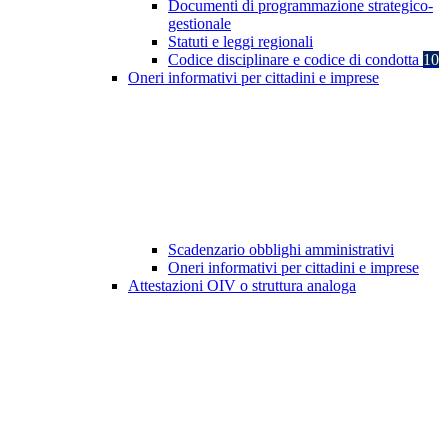
Documenti di programmazione strategico-
gestionale
Statuti e leggi regionali
Codice disciplinare e codice di condotta
10
Oneri informativi per cittadini e imprese
Scadenzario obblighi amministrativi
Oneri informativi per cittadini e imprese
Attestazioni OIV o struttura analoga