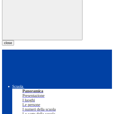
close
Scuola
Panoramica
Presentazione
I luoghi
Le persone
I numeri della scuola
Le carte della scuola