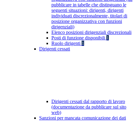
pubblicare in tabelle che distinguano le
seguenti situazioni: dirigenti, dirigenti
individuati discrezionalmente, titolari di
posizione organizzativa con funzioni
dirigenziali)
Elenco posizioni dirigenziali discrezionali
Posti di funzione disponibili
1
Ruolo dirigenti
1
Dirigenti cessati
Dirigenti cessati dal rapporto di lavoro
(documentazione da pubblicare sul sito
web)
Sanzioni per mancata comunicazione dei dati