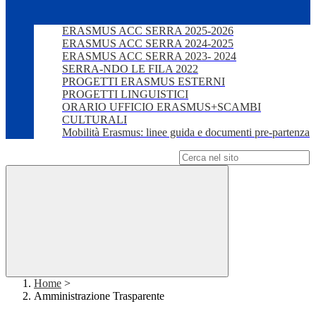
ERASMUS ACC SERRA 2025-2026
ERASMUS ACC SERRA 2024-2025
ERASMUS ACC SERRA 2023- 2024
SERRA-NDO LE FILA 2022
PROGETTI ERASMUS ESTERNI
PROGETTI LINGUISTICI
ORARIO UFFICIO ERASMUS+SCAMBI
CULTURALI
Mobilità Erasmus: linee guida e documenti pre-partenza
Campo di ricerca per le pagine del sito
Home
>
Amministrazione Trasparente