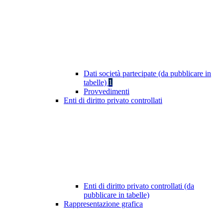
Dati società partecipate (da pubblicare in
tabelle)
1
Provvedimenti
Enti di diritto privato controllati
Enti di diritto privato controllati (da
pubblicare in tabelle)
Rappresentazione grafica