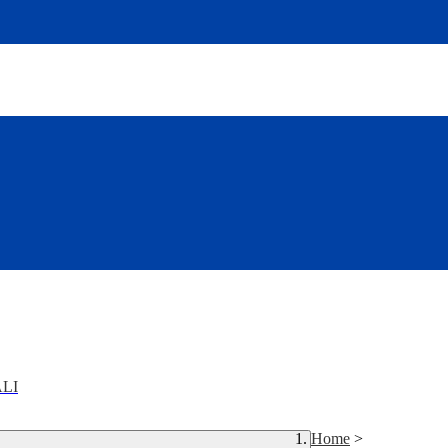
LI
Home
>