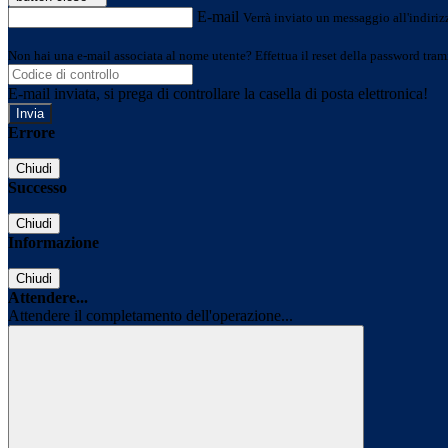
E-mail
Verrà inviato un messaggio all'indirizz
Non hai una e-mail associata al nome utente? Effettua il reset della password tram
E-mail inviata, si prega di controllare la casella di posta elettronica!
Errore
Chiudi
Successo
Chiudi
Informazione
Chiudi
Attendere...
Attendere il completamento dell'operazione...