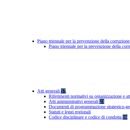
Piano triennale per la prevenzione della corruzione
Piano triennale per la prevenzione della co
Atti generali
57
Riferimenti normativi su organizzazione e at
Atti amministrativi generali
23
Documenti di programmazione strategico-ge
Statuti e leggi regionali
Codice disciplinare e codice di condotta
10