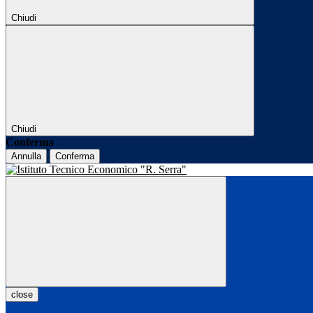
Chiudi
Chiudi
Conferma
Annulla
Conferma
close