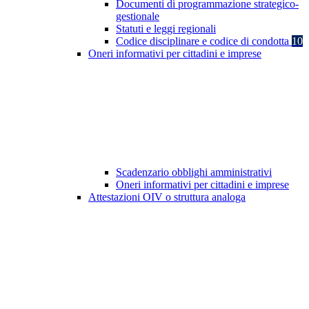
Documenti di programmazione strategico-
gestionale
Statuti e leggi regionali
Codice disciplinare e codice di condotta
10
Oneri informativi per cittadini e imprese
Scadenzario obblighi amministrativi
Oneri informativi per cittadini e imprese
Attestazioni OIV o struttura analoga