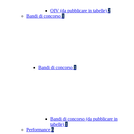
OIV (da pubblicare in tabelle)
2
Bandi di concorso
1
Bandi di concorso
1
Bandi di concorso (da pubblicare in
tabelle)
1
Performance
6