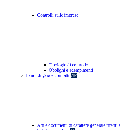
Controlli sulle imprese
Tipologie di controllo
Obblighi e adempimenti
Bandi di gara e contratti
784
Atti e documenti di carattere generale riferiti a