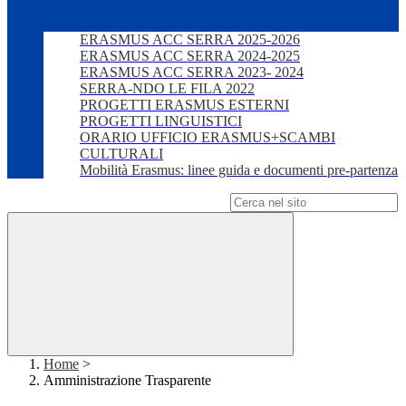
ERASMUS ACC SERRA 2025-2026
ERASMUS ACC SERRA 2024-2025
ERASMUS ACC SERRA 2023- 2024
SERRA-NDO LE FILA 2022
PROGETTI ERASMUS ESTERNI
PROGETTI LINGUISTICI
ORARIO UFFICIO ERASMUS+SCAMBI
CULTURALI
Mobilità Erasmus: linee guida e documenti pre-partenza
Campo di ricerca per le pagine del sito
Home
>
Amministrazione Trasparente