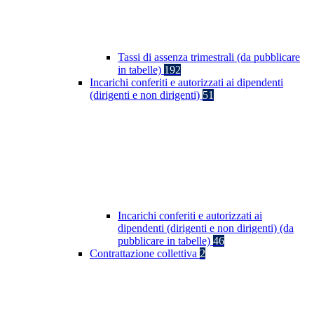
Tassi di assenza trimestrali (da pubblicare
in tabelle)
192
Incarichi conferiti e autorizzati ai dipendenti
(dirigenti e non dirigenti)
51
Incarichi conferiti e autorizzati ai
dipendenti (dirigenti e non dirigenti) (da
pubblicare in tabelle)
46
Contrattazione collettiva
2