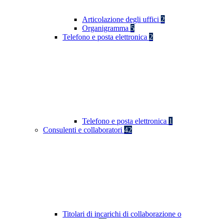
Articolazione degli uffici
2
Organigramma
5
Telefono e posta elettronica
2
Telefono e posta elettronica
1
Consulenti e collaboratori
42
Titolari di incarichi di collaborazione o