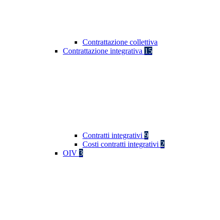
Contrattazione collettiva
Contrattazione integrativa
15
Contratti integrativi
9
Costi contratti integrativi
2
OIV
3