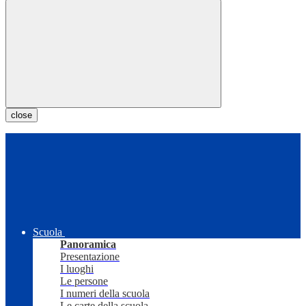
close
Scuola
Panoramica
Presentazione
I luoghi
Le persone
I numeri della scuola
Le carte della scuola