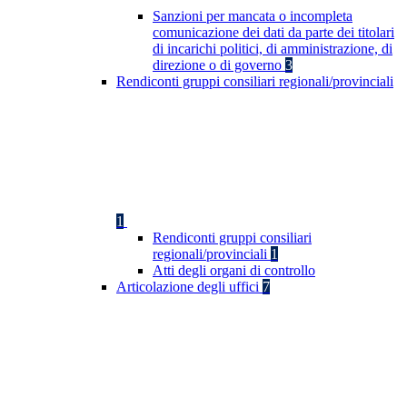
Sanzioni per mancata o incompleta
comunicazione dei dati da parte dei titolari
di incarichi politici, di amministrazione, di
direzione o di governo
3
Rendiconti gruppi consiliari regionali/provinciali
1
Rendiconti gruppi consiliari
regionali/provinciali
1
Atti degli organi di controllo
Articolazione degli uffici
7