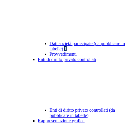
Dati società partecipate (da pubblicare in
tabelle)
1
Provvedimenti
Enti di diritto privato controllati
Enti di diritto privato controllati (da
pubblicare in tabelle)
Rappresentazione grafica