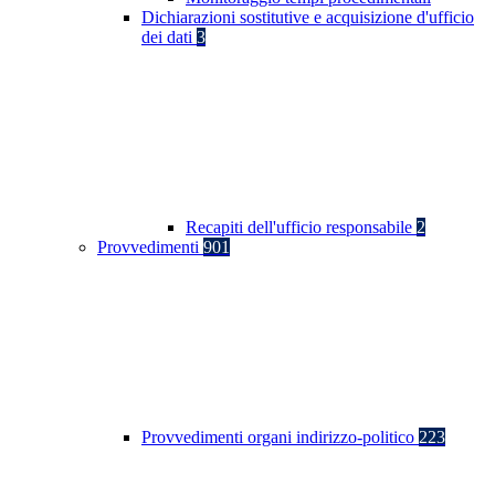
Dichiarazioni sostitutive e acquisizione d'ufficio
dei dati
3
Recapiti dell'ufficio responsabile
2
Provvedimenti
901
Provvedimenti organi indirizzo-politico
223