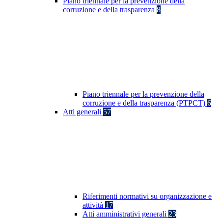
Piano triennale per la prevenzione della
corruzione e della trasparenza
8
Piano triennale per la prevenzione della
corruzione e della trasparenza (PTPCT)
6
Atti generali
57
Riferimenti normativi su organizzazione e
attività
17
Atti amministrativi generali
23