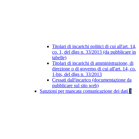
Titolari di incarichi politici di cui all'art. 14,
co. 1, del dlgs n. 33/2013 (da pubblicare in
tabelle)
Titolari di incarichi di amministrazione, di
direzione o di governo di cui all'art. 14, co.
1-bis, del dlgs n. 33/2013
Cessati dall'incarico (documentazione da
pubblicare sul sito web)
Sanzioni per mancata comunicazione dei dati
3