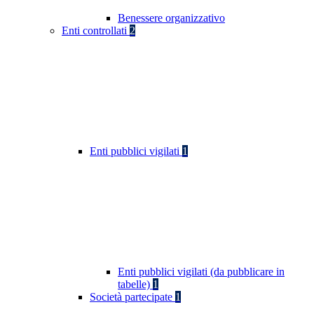
Benessere organizzativo
Enti controllati
2
Enti pubblici vigilati
1
Enti pubblici vigilati (da pubblicare in
tabelle)
1
Società partecipate
1