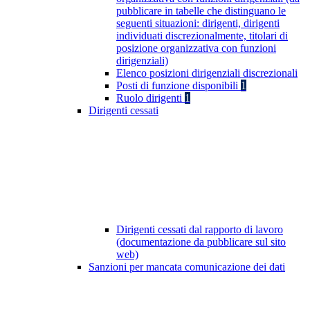
pubblicare in tabelle che distinguano le
seguenti situazioni: dirigenti, dirigenti
individuati discrezionalmente, titolari di
posizione organizzativa con funzioni
dirigenziali)
Elenco posizioni dirigenziali discrezionali
Posti di funzione disponibili
1
Ruolo dirigenti
1
Dirigenti cessati
Dirigenti cessati dal rapporto di lavoro
(documentazione da pubblicare sul sito
web)
Sanzioni per mancata comunicazione dei dati