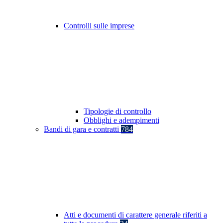
Controlli sulle imprese
Tipologie di controllo
Obblighi e adempimenti
Bandi di gara e contratti
784
Atti e documenti di carattere generale riferiti a