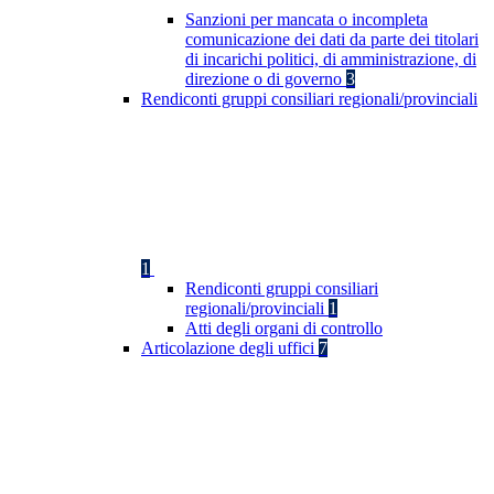
Sanzioni per mancata o incompleta
comunicazione dei dati da parte dei titolari
di incarichi politici, di amministrazione, di
direzione o di governo
3
Rendiconti gruppi consiliari regionali/provinciali
1
Rendiconti gruppi consiliari
regionali/provinciali
1
Atti degli organi di controllo
Articolazione degli uffici
7