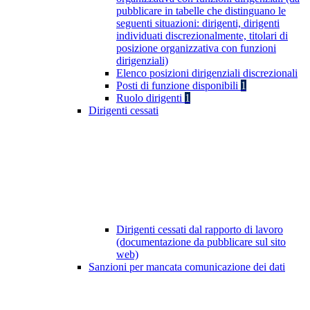
pubblicare in tabelle che distinguano le
seguenti situazioni: dirigenti, dirigenti
individuati discrezionalmente, titolari di
posizione organizzativa con funzioni
dirigenziali)
Elenco posizioni dirigenziali discrezionali
Posti di funzione disponibili
1
Ruolo dirigenti
1
Dirigenti cessati
Dirigenti cessati dal rapporto di lavoro
(documentazione da pubblicare sul sito
web)
Sanzioni per mancata comunicazione dei dati