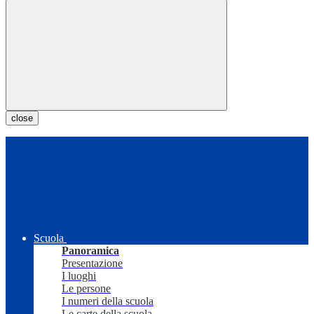
close
Scuola
Panoramica
Presentazione
I luoghi
Le persone
I numeri della scuola
Le carte della scuola