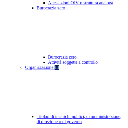
Attestazioni OIV o struttura analoga
Burocrazia zero
Burocrazia zero
Attività soggette a controllo
Organizzazione
13
Titolari di incarichi politici, di amministrazione,
di direzione o di governo