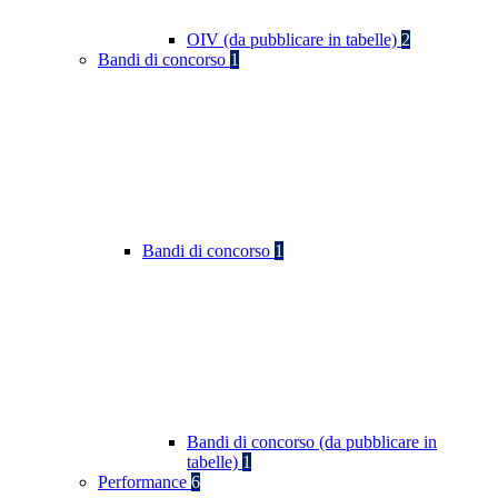
OIV (da pubblicare in tabelle)
2
Bandi di concorso
1
Bandi di concorso
1
Bandi di concorso (da pubblicare in
tabelle)
1
Performance
6