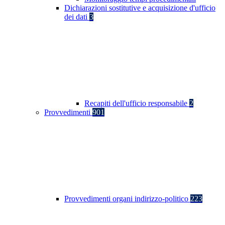
Dichiarazioni sostitutive e acquisizione d'ufficio
dei dati
3
Recapiti dell'ufficio responsabile
2
Provvedimenti
901
Provvedimenti organi indirizzo-politico
223