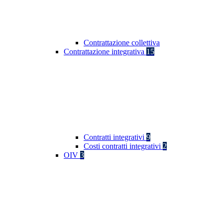
Contrattazione collettiva
Contrattazione integrativa
15
Contratti integrativi
9
Costi contratti integrativi
2
OIV
3