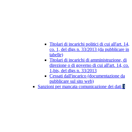
Titolari di incarichi politici di cui all'art. 14,
co. 1, del dlgs n. 33/2013 (da pubblicare in
tabelle)
Titolari di incarichi di amministrazione, di
direzione o di governo di cui all'art. 14, co.
1-bis, del dlgs n. 33/2013
Cessati dall'incarico (documentazione da
pubblicare sul sito web)
Sanzioni per mancata comunicazione dei dati
3