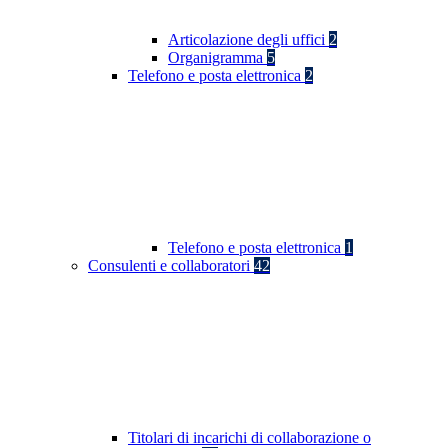
Articolazione degli uffici
2
Organigramma
5
Telefono e posta elettronica
2
Telefono e posta elettronica
1
Consulenti e collaboratori
42
Titolari di incarichi di collaborazione o