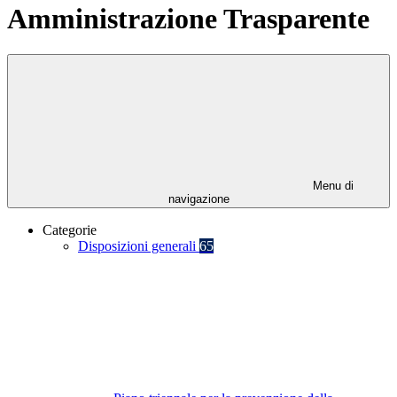
Amministrazione Trasparente
Menu di
navigazione
Categorie
Disposizioni generali
65