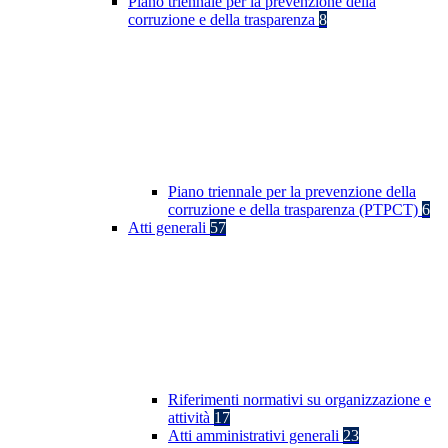
Piano triennale per la prevenzione della
corruzione e della trasparenza
8
Piano triennale per la prevenzione della
corruzione e della trasparenza (PTPCT)
6
Atti generali
57
Riferimenti normativi su organizzazione e
attività
17
Atti amministrativi generali
23