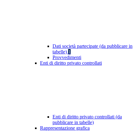
Dati società partecipate (da pubblicare in
tabelle)
1
Provvedimenti
Enti di diritto privato controllati
Enti di diritto privato controllati (da
pubblicare in tabelle)
Rappresentazione grafica