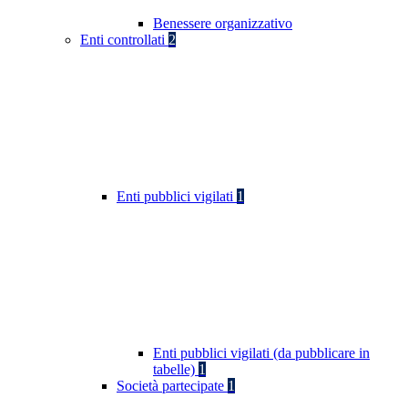
Benessere organizzativo
Enti controllati
2
Enti pubblici vigilati
1
Enti pubblici vigilati (da pubblicare in
tabelle)
1
Società partecipate
1