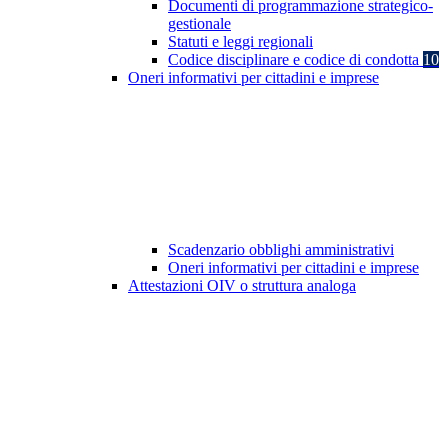
Documenti di programmazione strategico-
gestionale
Statuti e leggi regionali
Codice disciplinare e codice di condotta
10
Oneri informativi per cittadini e imprese
Scadenzario obblighi amministrativi
Oneri informativi per cittadini e imprese
Attestazioni OIV o struttura analoga