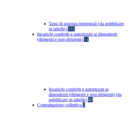
Tassi di assenza trimestrali (da pubblicare
in tabelle)
192
Incarichi conferiti e autorizzati ai dipendenti
(dirigenti e non dirigenti)
51
Incarichi conferiti e autorizzati ai
dipendenti (dirigenti e non dirigenti) (da
pubblicare in tabelle)
46
Contrattazione collettiva
2