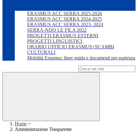
ERASMUS ACC SERRA 2025-2026
ERASMUS ACC SERRA 2024-2025
ERASMUS ACC SERRA 2023- 2024
SERRA-NDO LE FILA 2022
PROGETTI ERASMUS ESTERNI
PROGETTI LINGUISTICI
ORARIO UFFICIO ERASMUS+SCAMBI
CULTURALI
Mobilità Erasmus: linee guida e documenti pre-partenza
Campo di ricerca per le pagine del sito
Home
>
Amministrazione Trasparente