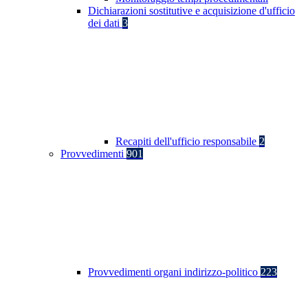
Dichiarazioni sostitutive e acquisizione d'ufficio
dei dati
3
Recapiti dell'ufficio responsabile
2
Provvedimenti
901
Provvedimenti organi indirizzo-politico
223