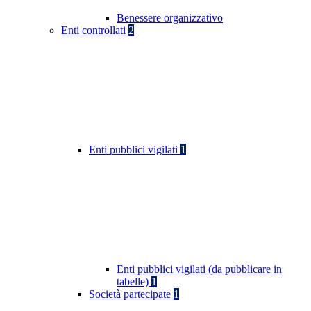
Benessere organizzativo
Enti controllati
2
Enti pubblici vigilati
1
Enti pubblici vigilati (da pubblicare in
tabelle)
1
Società partecipate
1