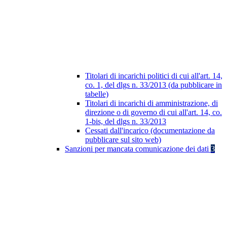
Titolari di incarichi politici di cui all'art. 14,
co. 1, del dlgs n. 33/2013 (da pubblicare in
tabelle)
Titolari di incarichi di amministrazione, di
direzione o di governo di cui all'art. 14, co.
1-bis, del dlgs n. 33/2013
Cessati dall'incarico (documentazione da
pubblicare sul sito web)
Sanzioni per mancata comunicazione dei dati
3