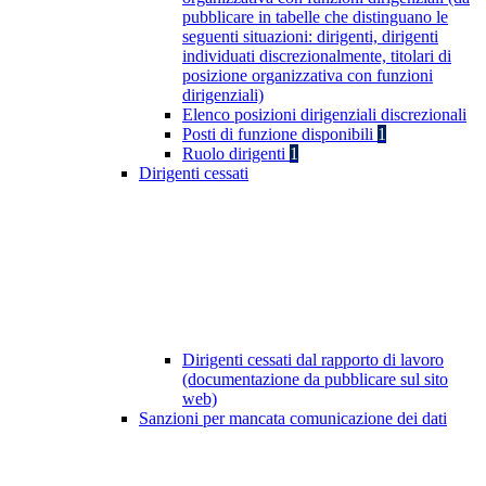
pubblicare in tabelle che distinguano le
seguenti situazioni: dirigenti, dirigenti
individuati discrezionalmente, titolari di
posizione organizzativa con funzioni
dirigenziali)
Elenco posizioni dirigenziali discrezionali
Posti di funzione disponibili
1
Ruolo dirigenti
1
Dirigenti cessati
Dirigenti cessati dal rapporto di lavoro
(documentazione da pubblicare sul sito
web)
Sanzioni per mancata comunicazione dei dati