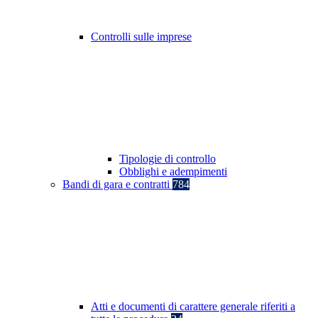
Controlli sulle imprese
Tipologie di controllo
Obblighi e adempimenti
Bandi di gara e contratti
784
Atti e documenti di carattere generale riferiti a