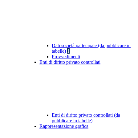
Dati società partecipate (da pubblicare in
tabelle)
1
Provvedimenti
Enti di diritto privato controllati
Enti di diritto privato controllati (da
pubblicare in tabelle)
Rappresentazione grafica