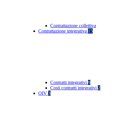
Contrattazione collettiva
Contrattazione integrativa
15
Contratti integrativi
9
Costi contratti integrativi
2
OIV
3