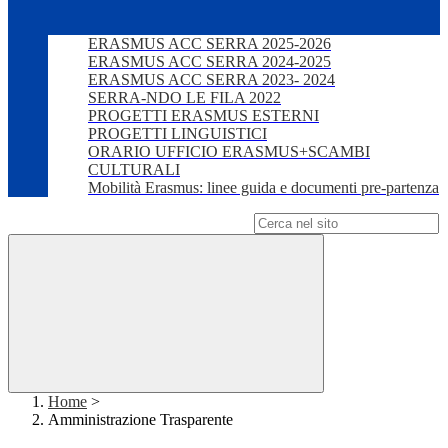
ERASMUS ACC SERRA 2025-2026
ERASMUS ACC SERRA 2024-2025
ERASMUS ACC SERRA 2023- 2024
SERRA-NDO LE FILA 2022
PROGETTI ERASMUS ESTERNI
PROGETTI LINGUISTICI
ORARIO UFFICIO ERASMUS+SCAMBI
CULTURALI
Mobilità Erasmus: linee guida e documenti pre-partenza
Campo di ricerca per le pagine del sito
Home
>
Amministrazione Trasparente