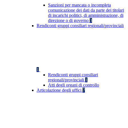
Sanzioni per mancata o incompleta
comunicazione dei dati da parte dei titolari
di incarichi politici, di amministrazione, di
direzione o di governo
3
Rendiconti gruppi consiliari regionali/provinciali
1
Rendiconti gruppi consiliari
regionali/provinciali
1
Atti degli organi di controllo
Articolazione degli uffici
7