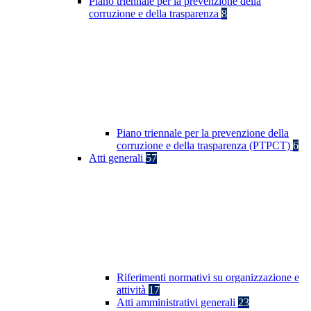
Piano triennale per la prevenzione della
corruzione e della trasparenza
8
Piano triennale per la prevenzione della
corruzione e della trasparenza (PTPCT)
6
Atti generali
57
Riferimenti normativi su organizzazione e
attività
17
Atti amministrativi generali
23