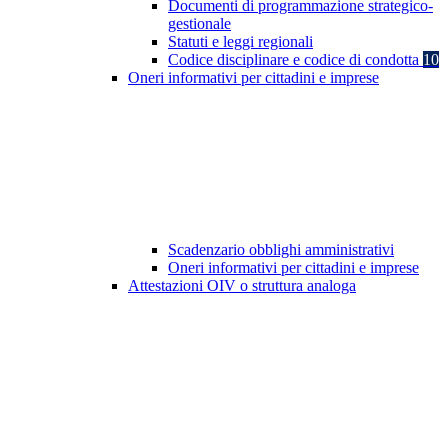
Documenti di programmazione strategico-
gestionale
Statuti e leggi regionali
Codice disciplinare e codice di condotta
10
Oneri informativi per cittadini e imprese
Scadenzario obblighi amministrativi
Oneri informativi per cittadini e imprese
Attestazioni OIV o struttura analoga