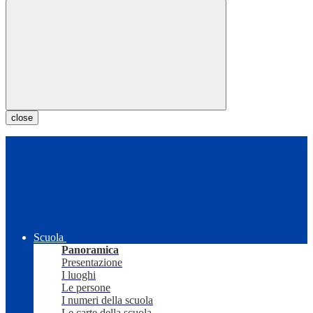
close
Scuola
Panoramica
Presentazione
I luoghi
Le persone
I numeri della scuola
Le carte della scuola