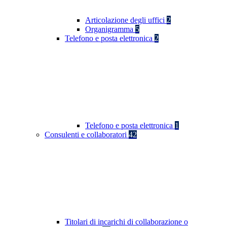
Articolazione degli uffici
2
Organigramma
5
Telefono e posta elettronica
2
Telefono e posta elettronica
1
Consulenti e collaboratori
42
Titolari di incarichi di collaborazione o