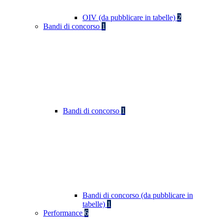
OIV (da pubblicare in tabelle)
2
Bandi di concorso
1
Bandi di concorso
1
Bandi di concorso (da pubblicare in
tabelle)
1
Performance
6