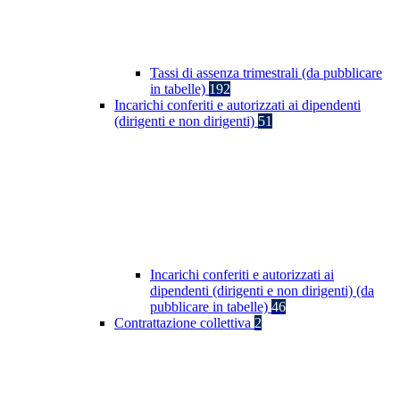
Tassi di assenza trimestrali (da pubblicare
in tabelle)
192
Incarichi conferiti e autorizzati ai dipendenti
(dirigenti e non dirigenti)
51
Incarichi conferiti e autorizzati ai
dipendenti (dirigenti e non dirigenti) (da
pubblicare in tabelle)
46
Contrattazione collettiva
2