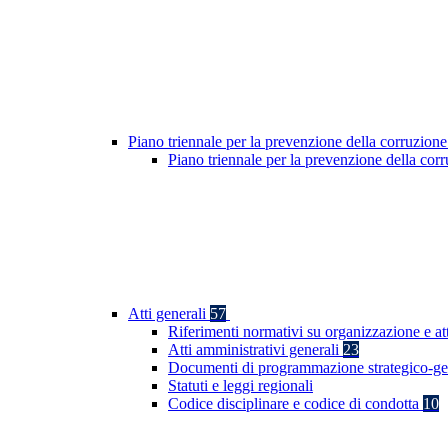
Piano triennale per la prevenzione della corruzione
Piano triennale per la prevenzione della co
Atti generali
57
Riferimenti normativi su organizzazione e at
Atti amministrativi generali
23
Documenti di programmazione strategico-ge
Statuti e leggi regionali
Codice disciplinare e codice di condotta
10