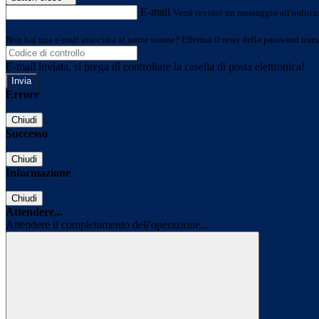
E-mail
Verrà inviato un messaggio all'indirizz
Non hai una e-mail associata al nome utente? Effettua il reset della password tram
E-mail inviata, si prega di controllare la casella di posta elettronica!
Errore
Chiudi
Successo
Chiudi
Informazione
Chiudi
Attendere...
Attendere il completamento dell'operazione...