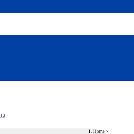
LI
Home
>