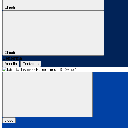
Chiudi
Chiudi
Conferma
Annulla
Conferma
close