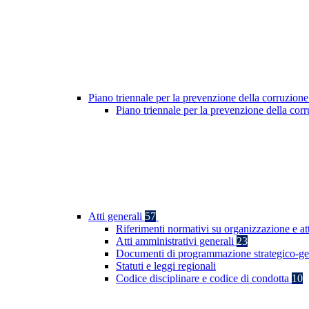
Piano triennale per la prevenzione della corruzione
Piano triennale per la prevenzione della co
Atti generali
57
Riferimenti normativi su organizzazione e at
Atti amministrativi generali
23
Documenti di programmazione strategico-ge
Statuti e leggi regionali
Codice disciplinare e codice di condotta
10