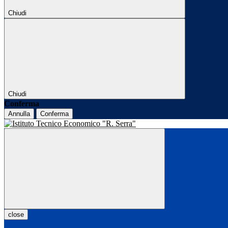
Chiudi
Chiudi
Conferma
Annulla
Conferma
close