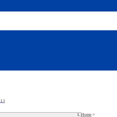
LI
Home
>