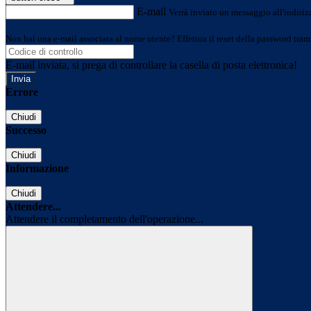
E-mail
Verrà inviato un messaggio all'indirizz
Non hai una e-mail associata al nome utente? Effettua il reset della password tram
E-mail inviata, si prega di controllare la casella di posta elettronica!
Errore
Chiudi
Successo
Chiudi
Informazione
Chiudi
Attendere...
Attendere il completamento dell'operazione...