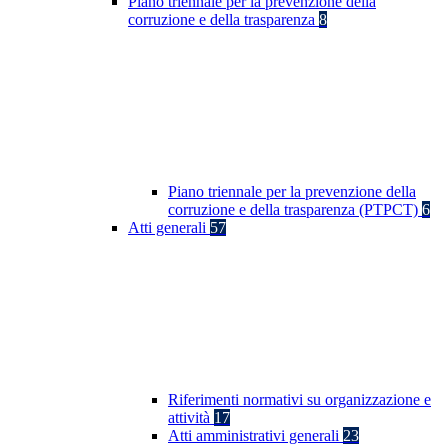
Piano triennale per la prevenzione della
corruzione e della trasparenza
8
Piano triennale per la prevenzione della
corruzione e della trasparenza (PTPCT)
6
Atti generali
57
Riferimenti normativi su organizzazione e
attività
17
Atti amministrativi generali
23