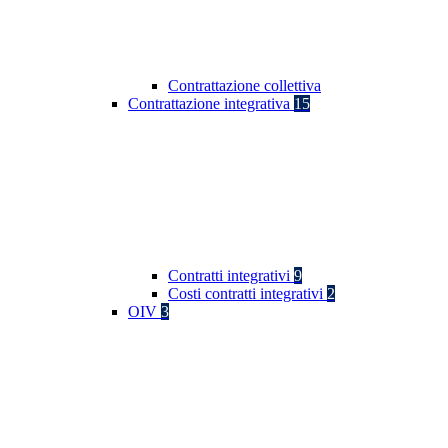
Contrattazione collettiva
Contrattazione integrativa
15
Contratti integrativi
9
Costi contratti integrativi
2
OIV
3