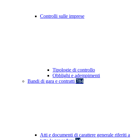
Controlli sulle imprese
Tipologie di controllo
Obblighi e adempimenti
Bandi di gara e contratti
784
Atti e documenti di carattere generale riferiti a