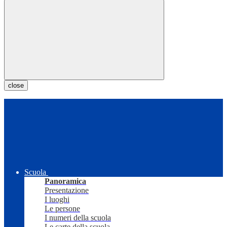
close
Scuola
Panoramica
Presentazione
I luoghi
Le persone
I numeri della scuola
Le carte della scuola