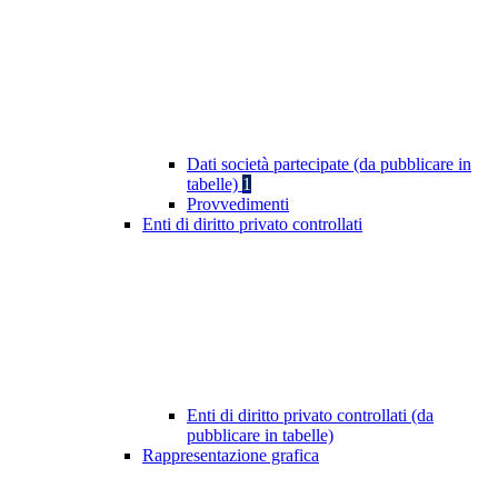
Dati società partecipate (da pubblicare in
tabelle)
1
Provvedimenti
Enti di diritto privato controllati
Enti di diritto privato controllati (da
pubblicare in tabelle)
Rappresentazione grafica