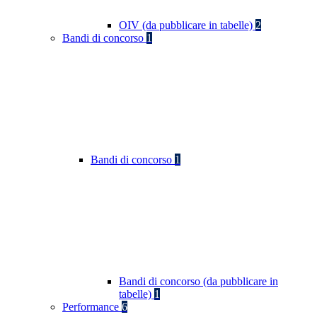
OIV (da pubblicare in tabelle)
2
Bandi di concorso
1
Bandi di concorso
1
Bandi di concorso (da pubblicare in
tabelle)
1
Performance
6