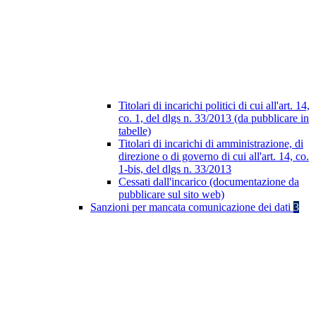
Titolari di incarichi politici di cui all'art. 14,
co. 1, del dlgs n. 33/2013 (da pubblicare in
tabelle)
Titolari di incarichi di amministrazione, di
direzione o di governo di cui all'art. 14, co.
1-bis, del dlgs n. 33/2013
Cessati dall'incarico (documentazione da
pubblicare sul sito web)
Sanzioni per mancata comunicazione dei dati
3