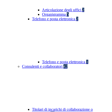
Articolazione degli uffici
2
Organigramma
5
Telefono e posta elettronica
2
Telefono e posta elettronica
1
Consulenti e collaboratori
42
Titolari di incarichi di collaborazione o