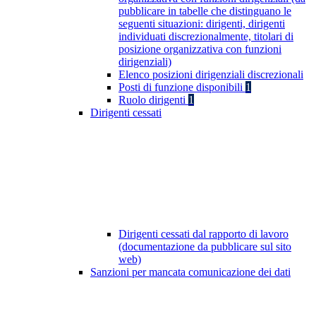
pubblicare in tabelle che distinguano le
seguenti situazioni: dirigenti, dirigenti
individuati discrezionalmente, titolari di
posizione organizzativa con funzioni
dirigenziali)
Elenco posizioni dirigenziali discrezionali
Posti di funzione disponibili
1
Ruolo dirigenti
1
Dirigenti cessati
Dirigenti cessati dal rapporto di lavoro
(documentazione da pubblicare sul sito
web)
Sanzioni per mancata comunicazione dei dati