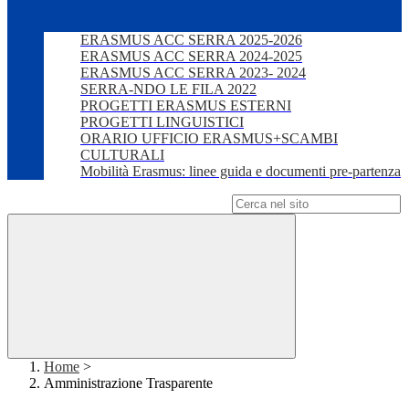
ERASMUS ACC SERRA 2025-2026
ERASMUS ACC SERRA 2024-2025
ERASMUS ACC SERRA 2023- 2024
SERRA-NDO LE FILA 2022
PROGETTI ERASMUS ESTERNI
PROGETTI LINGUISTICI
ORARIO UFFICIO ERASMUS+SCAMBI
CULTURALI
Mobilità Erasmus: linee guida e documenti pre-partenza
Campo di ricerca per le pagine del sito
Home
>
Amministrazione Trasparente