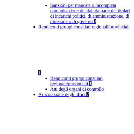
Sanzioni per mancata o incompleta
comunicazione dei dati da parte dei titolari
di incarichi politici, di amministrazione, di
direzione o di governo
3
Rendiconti gruppi consiliari regionali/provinciali
1
Rendiconti gruppi consiliari
regionali/provinciali
1
Atti degli organi di controllo
Articolazione degli uffici
7