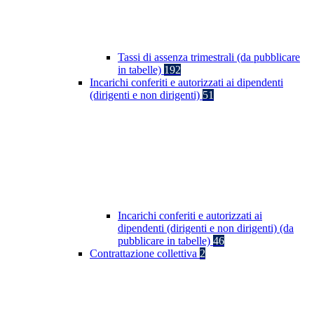
Tassi di assenza trimestrali (da pubblicare
in tabelle)
192
Incarichi conferiti e autorizzati ai dipendenti
(dirigenti e non dirigenti)
51
Incarichi conferiti e autorizzati ai
dipendenti (dirigenti e non dirigenti) (da
pubblicare in tabelle)
46
Contrattazione collettiva
2