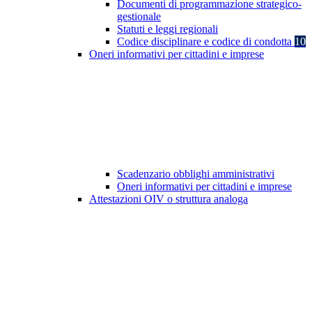
Documenti di programmazione strategico-
gestionale
Statuti e leggi regionali
Codice disciplinare e codice di condotta
10
Oneri informativi per cittadini e imprese
Scadenzario obblighi amministrativi
Oneri informativi per cittadini e imprese
Attestazioni OIV o struttura analoga