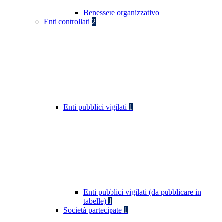
Benessere organizzativo
Enti controllati
2
Enti pubblici vigilati
1
Enti pubblici vigilati (da pubblicare in
tabelle)
1
Società partecipate
1