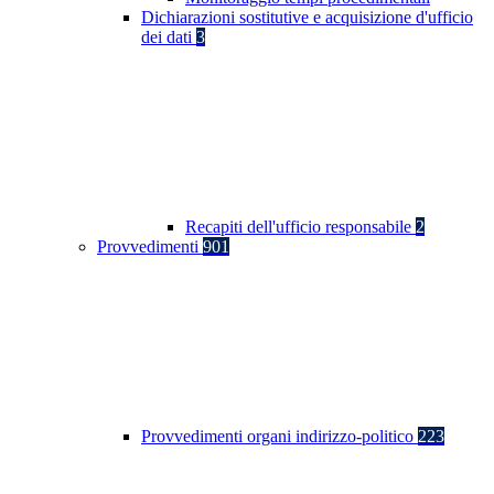
Dichiarazioni sostitutive e acquisizione d'ufficio
dei dati
3
Recapiti dell'ufficio responsabile
2
Provvedimenti
901
Provvedimenti organi indirizzo-politico
223