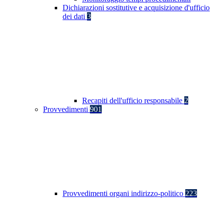
Dichiarazioni sostitutive e acquisizione d'ufficio
dei dati
3
Recapiti dell'ufficio responsabile
2
Provvedimenti
901
Provvedimenti organi indirizzo-politico
223