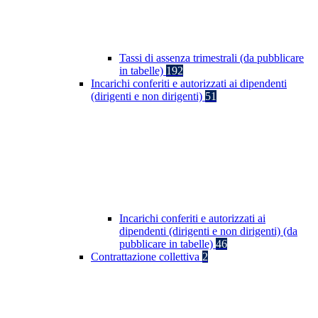
Tassi di assenza trimestrali (da pubblicare
in tabelle)
192
Incarichi conferiti e autorizzati ai dipendenti
(dirigenti e non dirigenti)
51
Incarichi conferiti e autorizzati ai
dipendenti (dirigenti e non dirigenti) (da
pubblicare in tabelle)
46
Contrattazione collettiva
2