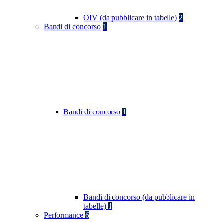
OIV (da pubblicare in tabelle)
2
Bandi di concorso
1
Bandi di concorso
1
Bandi di concorso (da pubblicare in
tabelle)
1
Performance
6