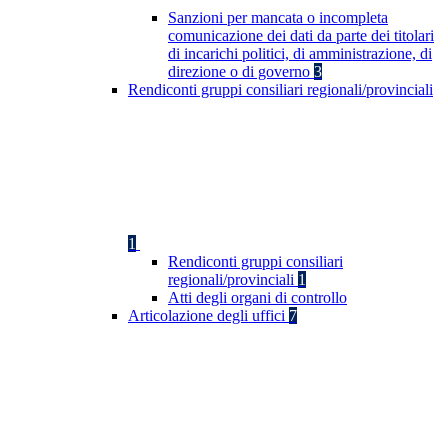
Sanzioni per mancata o incompleta
comunicazione dei dati da parte dei titolari
di incarichi politici, di amministrazione, di
direzione o di governo
3
Rendiconti gruppi consiliari regionali/provinciali
1
Rendiconti gruppi consiliari
regionali/provinciali
1
Atti degli organi di controllo
Articolazione degli uffici
7