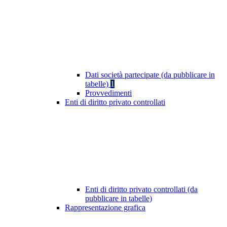
Dati società partecipate (da pubblicare in
tabelle)
1
Provvedimenti
Enti di diritto privato controllati
Enti di diritto privato controllati (da
pubblicare in tabelle)
Rappresentazione grafica