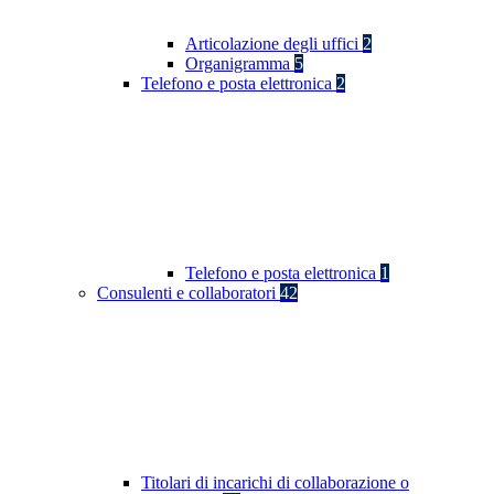
Articolazione degli uffici
2
Organigramma
5
Telefono e posta elettronica
2
Telefono e posta elettronica
1
Consulenti e collaboratori
42
Titolari di incarichi di collaborazione o