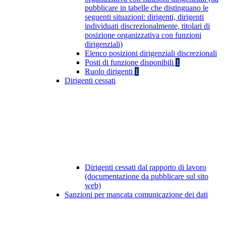
pubblicare in tabelle che distinguano le
seguenti situazioni: dirigenti, dirigenti
individuati discrezionalmente, titolari di
posizione organizzativa con funzioni
dirigenziali)
Elenco posizioni dirigenziali discrezionali
Posti di funzione disponibili
1
Ruolo dirigenti
1
Dirigenti cessati
Dirigenti cessati dal rapporto di lavoro
(documentazione da pubblicare sul sito
web)
Sanzioni per mancata comunicazione dei dati