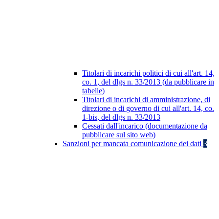
Titolari di incarichi politici di cui all'art. 14,
co. 1, del dlgs n. 33/2013 (da pubblicare in
tabelle)
Titolari di incarichi di amministrazione, di
direzione o di governo di cui all'art. 14, co.
1-bis, del dlgs n. 33/2013
Cessati dall'incarico (documentazione da
pubblicare sul sito web)
Sanzioni per mancata comunicazione dei dati
3