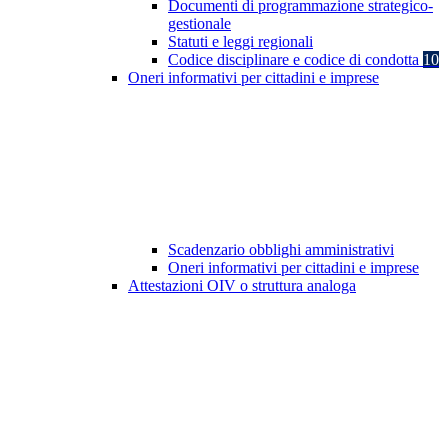
Documenti di programmazione strategico-
gestionale
Statuti e leggi regionali
Codice disciplinare e codice di condotta
10
Oneri informativi per cittadini e imprese
Scadenzario obblighi amministrativi
Oneri informativi per cittadini e imprese
Attestazioni OIV o struttura analoga