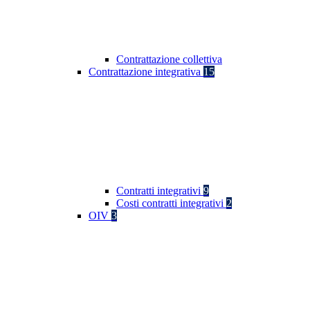
Contrattazione collettiva
Contrattazione integrativa
15
Contratti integrativi
9
Costi contratti integrativi
2
OIV
3