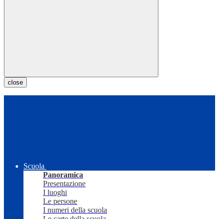
close
Scuola
Panoramica
Presentazione
I luoghi
Le persone
I numeri della scuola
Le carte della scuola