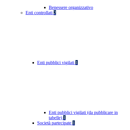
Benessere organizzativo
Enti controllati
2
Enti pubblici vigilati
1
Enti pubblici vigilati (da pubblicare in
tabelle)
1
Società partecipate
1