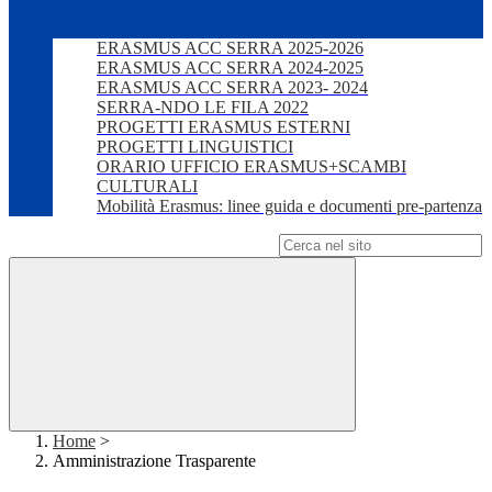
ERASMUS ACC SERRA 2025-2026
ERASMUS ACC SERRA 2024-2025
ERASMUS ACC SERRA 2023- 2024
SERRA-NDO LE FILA 2022
PROGETTI ERASMUS ESTERNI
PROGETTI LINGUISTICI
ORARIO UFFICIO ERASMUS+SCAMBI
CULTURALI
Mobilità Erasmus: linee guida e documenti pre-partenza
Campo di ricerca per le pagine del sito
Home
>
Amministrazione Trasparente