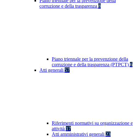
Piano triennale per la prevenzione della
corruzione e della trasparenza
8
Piano triennale per la prevenzione della
corruzione e della trasparenza (PTPCT)
6
Atti generali
57
Riferimenti normativi su organizzazione e
attività
17
Atti amministrativi generali
23