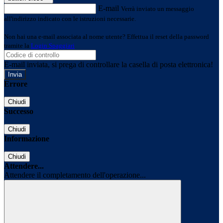
E-mail
Verrà inviato un messaggio
all'indirizzo indicato con le istruzioni necessarie.
Non hai una e-mail associata al nome utente? Effettua il reset della password
tramite la
Login Spaggiari
E-mail inviata, si prega di controllare la casella di posta elettronica!
Errore
Chiudi
Successo
Chiudi
Informazione
Chiudi
Attendere...
Attendere il completamento dell'operazione...