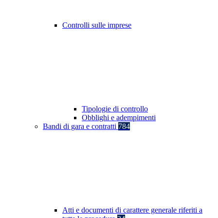
Controlli sulle imprese
Tipologie di controllo
Obblighi e adempimenti
Bandi di gara e contratti
784
Atti e documenti di carattere generale riferiti a