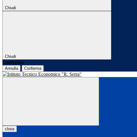
Chiudi
Chiudi
Conferma
Annulla
Conferma
close