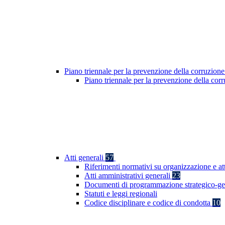
Piano triennale per la prevenzione della corruzione
Piano triennale per la prevenzione della co
Atti generali
57
Riferimenti normativi su organizzazione e at
Atti amministrativi generali
23
Documenti di programmazione strategico-ge
Statuti e leggi regionali
Codice disciplinare e codice di condotta
10