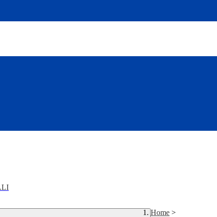
LI
Home
>