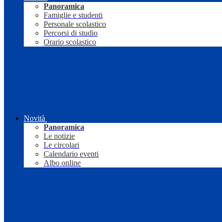
Panoramica
Famiglie e studenti
Personale scolastico
Percorsi di studio
Orario scolastico
Novità
Panoramica
Le notizie
Le circolari
Calendario eventi
Albo online