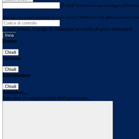
E-mail
Verrà inviato un messaggio all'indirizz
Non hai una e-mail associata al nome utente? Effettua il reset della password tram
E-mail inviata, si prega di controllare la casella di posta elettronica!
Errore
Chiudi
Successo
Chiudi
Informazione
Chiudi
Attendere...
Attendere il completamento dell'operazione...