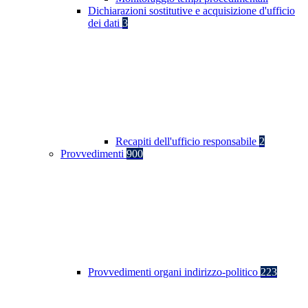
Dichiarazioni sostitutive e acquisizione d'ufficio
dei dati
3
Recapiti dell'ufficio responsabile
2
Provvedimenti
900
Provvedimenti organi indirizzo-politico
223