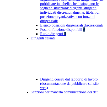
pubblicare in tabelle che distinguano le
seguenti situazioni: dirigenti, dirigenti
individuati discrezionalmente, titolari di
posizione organizzativa con funzioni
dirigenziali)
Elenco posizioni dirigenziali discrezionali
Posti di funzione disponibili
1
Ruolo dirigenti
1
Dirigenti cessati
Dirigenti cessati dal rapporto di lavoro
(documentazione da pubblicare sul sito
web)
Sanzioni per mancata comunicazione dei dati