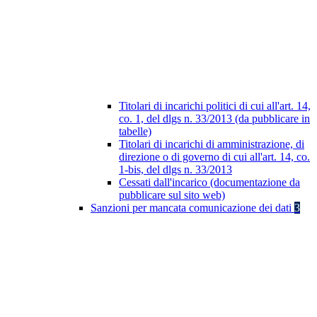
Titolari di incarichi politici di cui all'art. 14,
co. 1, del dlgs n. 33/2013 (da pubblicare in
tabelle)
Titolari di incarichi di amministrazione, di
direzione o di governo di cui all'art. 14, co.
1-bis, del dlgs n. 33/2013
Cessati dall'incarico (documentazione da
pubblicare sul sito web)
Sanzioni per mancata comunicazione dei dati
3