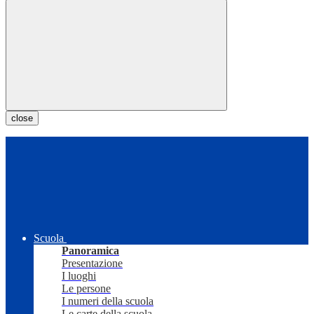
close
Scuola
Panoramica
Presentazione
I luoghi
Le persone
I numeri della scuola
Le carte della scuola