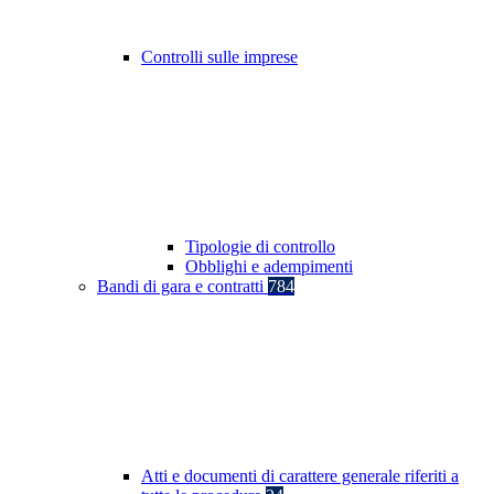
Controlli sulle imprese
Tipologie di controllo
Obblighi e adempimenti
Bandi di gara e contratti
784
Atti e documenti di carattere generale riferiti a