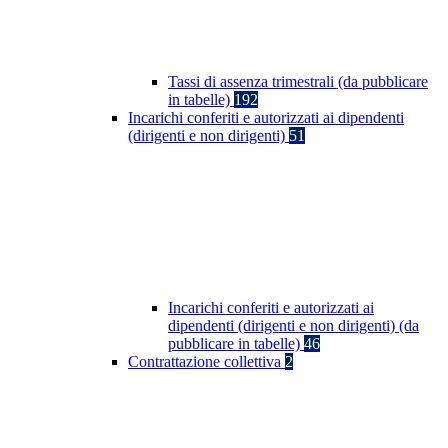
Tassi di assenza trimestrali (da pubblicare
in tabelle)
192
Incarichi conferiti e autorizzati ai dipendenti
(dirigenti e non dirigenti)
51
Incarichi conferiti e autorizzati ai
dipendenti (dirigenti e non dirigenti) (da
pubblicare in tabelle)
46
Contrattazione collettiva
2