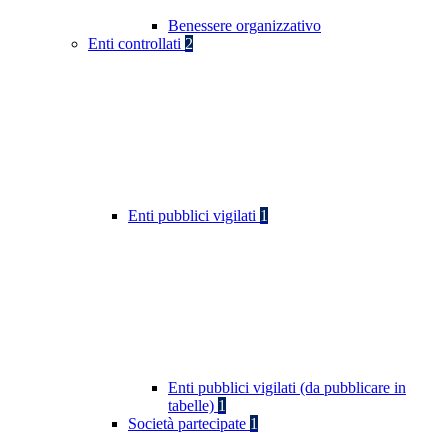
Benessere organizzativo
Enti controllati
2
Enti pubblici vigilati
1
Enti pubblici vigilati (da pubblicare in
tabelle)
1
Società partecipate
1