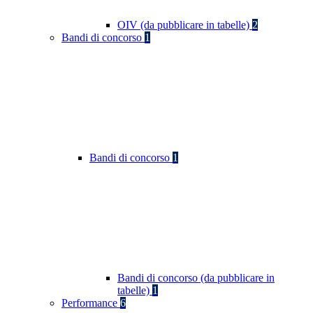
OIV (da pubblicare in tabelle)
2
Bandi di concorso
1
Bandi di concorso
1
Bandi di concorso (da pubblicare in
tabelle)
1
Performance
6