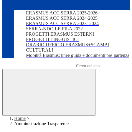
ERASMUS ACC SERRA 2025-2026
ERASMUS ACC SERRA 2024-2025
ERASMUS ACC SERRA 2023- 2024
SERRA-NDO LE FILA 2022
PROGETTI ERASMUS ESTERNI
PROGETTI LINGUISTICI
ORARIO UFFICIO ERASMUS+SCAMBI
CULTURALI
Mobilità Erasmus: linee guida e documenti pre-partenza
Campo di ricerca per le pagine del sito
Home
>
Amministrazione Trasparente