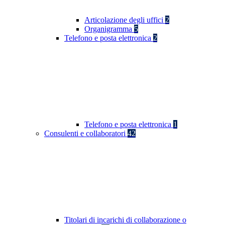
Articolazione degli uffici
2
Organigramma
5
Telefono e posta elettronica
2
Telefono e posta elettronica
1
Consulenti e collaboratori
42
Titolari di incarichi di collaborazione o