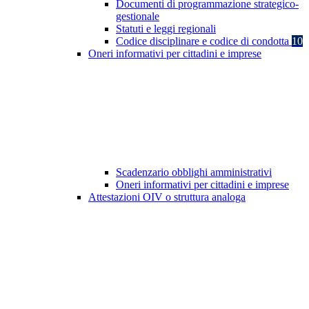
Documenti di programmazione strategico-
gestionale
Statuti e leggi regionali
Codice disciplinare e codice di condotta
10
Oneri informativi per cittadini e imprese
Scadenzario obblighi amministrativi
Oneri informativi per cittadini e imprese
Attestazioni OIV o struttura analoga