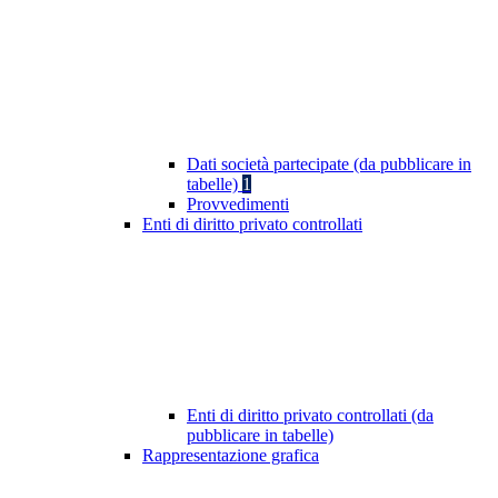
Dati società partecipate (da pubblicare in
tabelle)
1
Provvedimenti
Enti di diritto privato controllati
Enti di diritto privato controllati (da
pubblicare in tabelle)
Rappresentazione grafica