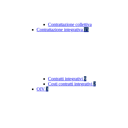
Contrattazione collettiva
Contrattazione integrativa
15
Contratti integrativi
9
Costi contratti integrativi
2
OIV
3