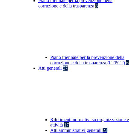
Piano triennale per la prevenzione della
corruzione e della trasparenza
8
Piano triennale per la prevenzione della
corruzione e della trasparenza (PTPCT)
6
Atti generali
57
Riferimenti normativi su organizzazione e
attività
17
Atti amministrativi generali
23