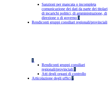
Sanzioni per mancata o incompleta
comunicazione dei dati da parte dei titolari
di incarichi politici, di amministrazione, di
direzione o di governo
3
Rendiconti gruppi consiliari regionali/provinciali
1
Rendiconti gruppi consiliari
regionali/provinciali
1
Atti degli organi di controllo
Articolazione degli uffici
7