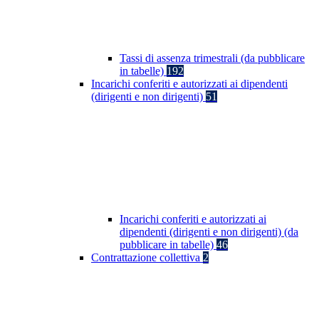
Tassi di assenza trimestrali (da pubblicare
in tabelle)
192
Incarichi conferiti e autorizzati ai dipendenti
(dirigenti e non dirigenti)
51
Incarichi conferiti e autorizzati ai
dipendenti (dirigenti e non dirigenti) (da
pubblicare in tabelle)
46
Contrattazione collettiva
2