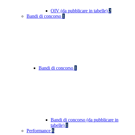
OIV (da pubblicare in tabelle)
2
Bandi di concorso
1
Bandi di concorso
1
Bandi di concorso (da pubblicare in
tabelle)
1
Performance
6