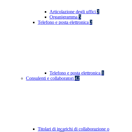
Articolazione degli uffici
2
Organigramma
5
Telefono e posta elettronica
2
Telefono e posta elettronica
1
Consulenti e collaboratori
42
Titolari di incarichi di collaborazione o