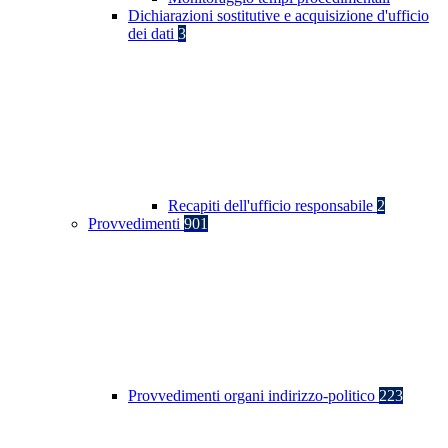
Dichiarazioni sostitutive e acquisizione d'ufficio
dei dati
3
Recapiti dell'ufficio responsabile
2
Provvedimenti
901
Provvedimenti organi indirizzo-politico
223