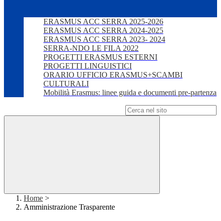
ERASMUS ACC SERRA 2025-2026
ERASMUS ACC SERRA 2024-2025
ERASMUS ACC SERRA 2023- 2024
SERRA-NDO LE FILA 2022
PROGETTI ERASMUS ESTERNI
PROGETTI LINGUISTICI
ORARIO UFFICIO ERASMUS+SCAMBI
CULTURALI
Mobilità Erasmus: linee guida e documenti pre-partenza
Campo di ricerca per le pagine del sito
Home
>
Amministrazione Trasparente