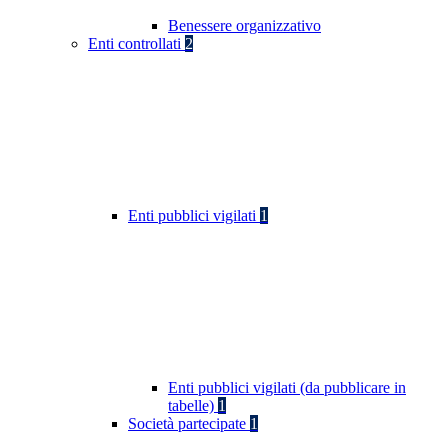
Benessere organizzativo
Enti controllati
2
Enti pubblici vigilati
1
Enti pubblici vigilati (da pubblicare in
tabelle)
1
Società partecipate
1