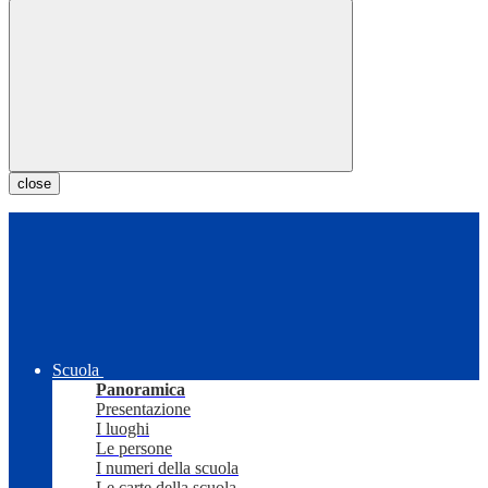
close
Scuola
Panoramica
Presentazione
I luoghi
Le persone
I numeri della scuola
Le carte della scuola