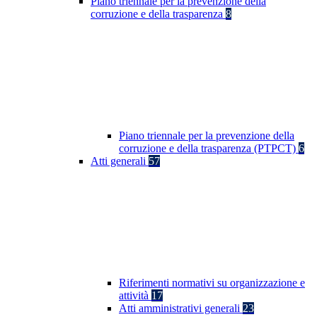
Piano triennale per la prevenzione della
corruzione e della trasparenza
8
Piano triennale per la prevenzione della
corruzione e della trasparenza (PTPCT)
6
Atti generali
57
Riferimenti normativi su organizzazione e
attività
17
Atti amministrativi generali
23