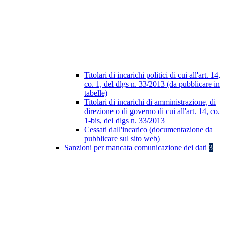
Titolari di incarichi politici di cui all'art. 14,
co. 1, del dlgs n. 33/2013 (da pubblicare in
tabelle)
Titolari di incarichi di amministrazione, di
direzione o di governo di cui all'art. 14, co.
1-bis, del dlgs n. 33/2013
Cessati dall'incarico (documentazione da
pubblicare sul sito web)
Sanzioni per mancata comunicazione dei dati
3