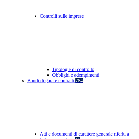
Controlli sulle imprese
Tipologie di controllo
Obblighi e adempimenti
Bandi di gara e contratti
784
Atti e documenti di carattere generale riferiti a