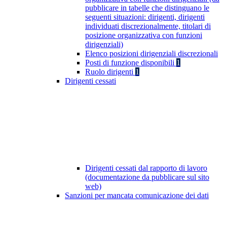
pubblicare in tabelle che distinguano le
seguenti situazioni: dirigenti, dirigenti
individuati discrezionalmente, titolari di
posizione organizzativa con funzioni
dirigenziali)
Elenco posizioni dirigenziali discrezionali
Posti di funzione disponibili
1
Ruolo dirigenti
1
Dirigenti cessati
Dirigenti cessati dal rapporto di lavoro
(documentazione da pubblicare sul sito
web)
Sanzioni per mancata comunicazione dei dati