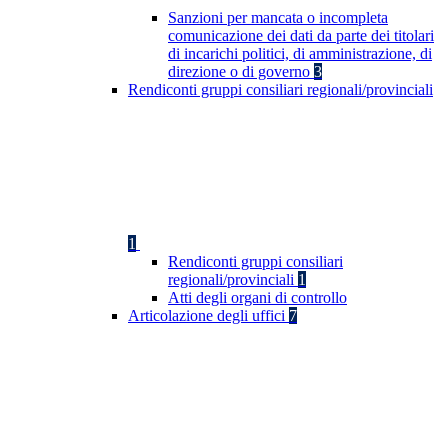
Sanzioni per mancata o incompleta
comunicazione dei dati da parte dei titolari
di incarichi politici, di amministrazione, di
direzione o di governo
3
Rendiconti gruppi consiliari regionali/provinciali
1
Rendiconti gruppi consiliari
regionali/provinciali
1
Atti degli organi di controllo
Articolazione degli uffici
7