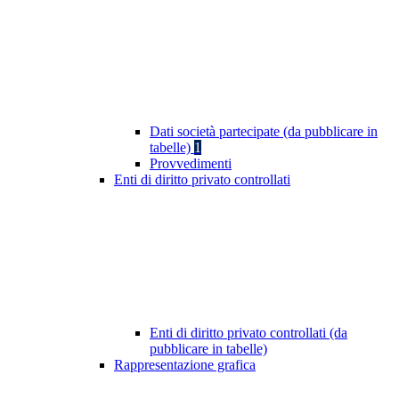
Dati società partecipate (da pubblicare in
tabelle)
1
Provvedimenti
Enti di diritto privato controllati
Enti di diritto privato controllati (da
pubblicare in tabelle)
Rappresentazione grafica