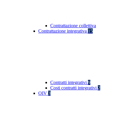
Contrattazione collettiva
Contrattazione integrativa
15
Contratti integrativi
9
Costi contratti integrativi
2
OIV
3