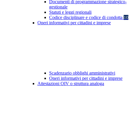
Documenti di programmazione strategico-
gestionale
Statuti e leggi regionali
Codice disciplinare e codice di condotta
10
Oneri informativi per cittadini e imprese
Scadenzario obblighi amministrativi
Oneri informativi per cittadini e imprese
Attestazioni OIV o struttura analoga