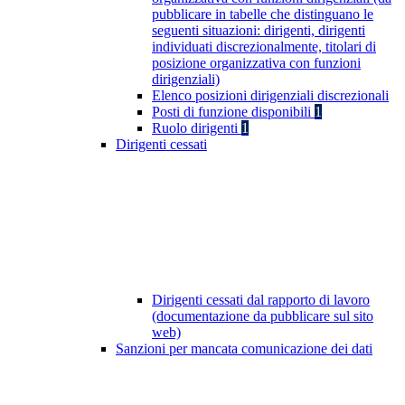
pubblicare in tabelle che distinguano le
seguenti situazioni: dirigenti, dirigenti
individuati discrezionalmente, titolari di
posizione organizzativa con funzioni
dirigenziali)
Elenco posizioni dirigenziali discrezionali
Posti di funzione disponibili
1
Ruolo dirigenti
1
Dirigenti cessati
Dirigenti cessati dal rapporto di lavoro
(documentazione da pubblicare sul sito
web)
Sanzioni per mancata comunicazione dei dati