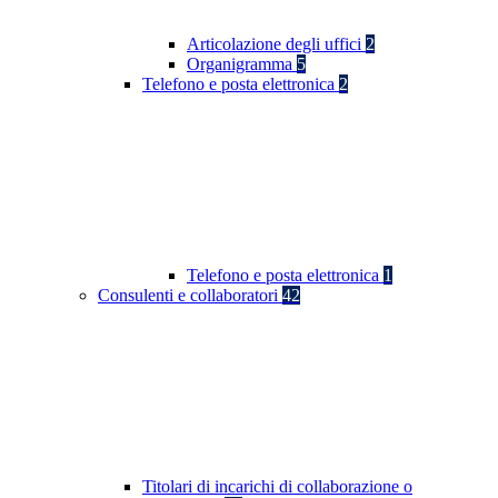
Articolazione degli uffici
2
Organigramma
5
Telefono e posta elettronica
2
Telefono e posta elettronica
1
Consulenti e collaboratori
42
Titolari di incarichi di collaborazione o