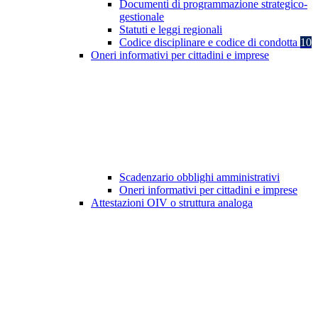
Documenti di programmazione strategico-
gestionale
Statuti e leggi regionali
Codice disciplinare e codice di condotta
10
Oneri informativi per cittadini e imprese
Scadenzario obblighi amministrativi
Oneri informativi per cittadini e imprese
Attestazioni OIV o struttura analoga