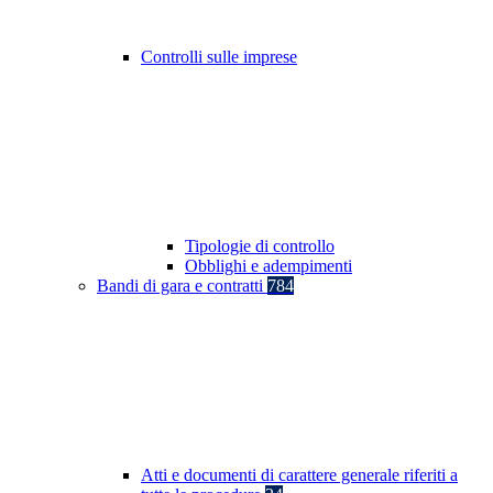
Controlli sulle imprese
Tipologie di controllo
Obblighi e adempimenti
Bandi di gara e contratti
784
Atti e documenti di carattere generale riferiti a