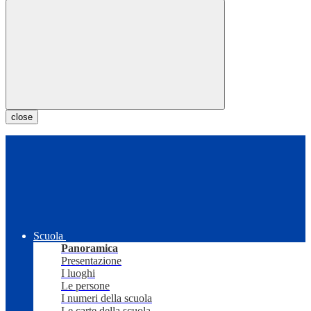
close
Scuola
Panoramica
Presentazione
I luoghi
Le persone
I numeri della scuola
Le carte della scuola