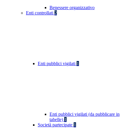
Benessere organizzativo
Enti controllati
2
Enti pubblici vigilati
1
Enti pubblici vigilati (da pubblicare in
tabelle)
1
Società partecipate
1