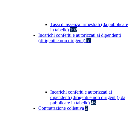
Tassi di assenza trimestrali (da pubblicare
in tabelle)
192
Incarichi conferiti e autorizzati ai dipendenti
(dirigenti e non dirigenti)
51
Incarichi conferiti e autorizzati ai
dipendenti (dirigenti e non dirigenti) (da
pubblicare in tabelle)
46
Contrattazione collettiva
2