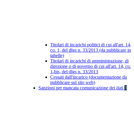
Titolari di incarichi politici di cui all'art. 14,
co. 1, del dlgs n. 33/2013 (da pubblicare in
tabelle)
Titolari di incarichi di amministrazione, di
direzione o di governo di cui all'art. 14, co.
1-bis, del dlgs n. 33/2013
Cessati dall'incarico (documentazione da
pubblicare sul sito web)
Sanzioni per mancata comunicazione dei dati
3