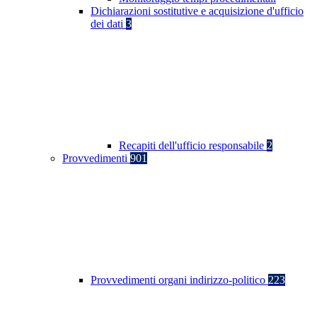
Dichiarazioni sostitutive e acquisizione d'ufficio
dei dati
3
Recapiti dell'ufficio responsabile
2
Provvedimenti
901
Provvedimenti organi indirizzo-politico
223