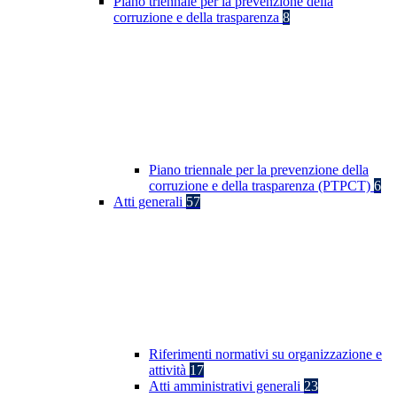
Piano triennale per la prevenzione della
corruzione e della trasparenza
8
Piano triennale per la prevenzione della
corruzione e della trasparenza (PTPCT)
6
Atti generali
57
Riferimenti normativi su organizzazione e
attività
17
Atti amministrativi generali
23