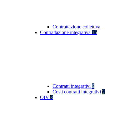
Contrattazione collettiva
Contrattazione integrativa
15
Contratti integrativi
9
Costi contratti integrativi
2
OIV
3