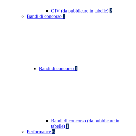
OIV (da pubblicare in tabelle)
2
Bandi di concorso
1
Bandi di concorso
1
Bandi di concorso (da pubblicare in
tabelle)
1
Performance
6