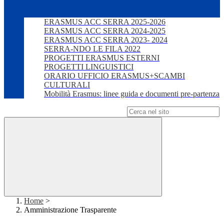
ERASMUS ACC SERRA 2025-2026
ERASMUS ACC SERRA 2024-2025
ERASMUS ACC SERRA 2023- 2024
SERRA-NDO LE FILA 2022
PROGETTI ERASMUS ESTERNI
PROGETTI LINGUISTICI
ORARIO UFFICIO ERASMUS+SCAMBI
CULTURALI
Mobilità Erasmus: linee guida e documenti pre-partenza
Campo di ricerca per le pagine del sito
Home
>
Amministrazione Trasparente