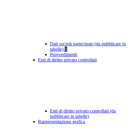
Dati società partecipate (da pubblicare in
tabelle)
1
Provvedimenti
Enti di diritto privato controllati
Enti di diritto privato controllati (da
pubblicare in tabelle)
Rappresentazione grafica