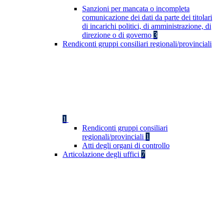
Sanzioni per mancata o incompleta
comunicazione dei dati da parte dei titolari
di incarichi politici, di amministrazione, di
direzione o di governo
3
Rendiconti gruppi consiliari regionali/provinciali
1
Rendiconti gruppi consiliari
regionali/provinciali
1
Atti degli organi di controllo
Articolazione degli uffici
7